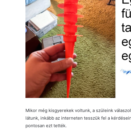
Mikor még kisgyerekek voltunk, a szüleink válaszol
látunk, inkább az interneten tesszük fel a kérdése
pontosan ezt tették.