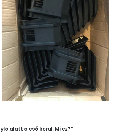
ó alatt a cső körül. Mi ez?”