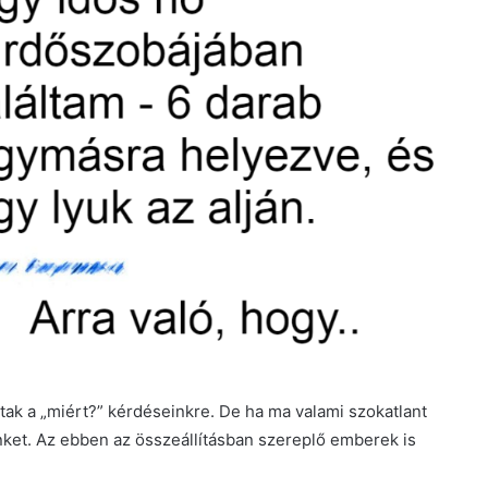
tak a „miért?” kérdéseinkre. De ha ma valami szokatlant
inket. Az ebben az összeállításban szereplő emberek is