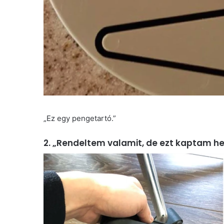
„Ez egy pengetartó.”
2. „Rendeltem valamit, de ezt kaptam he