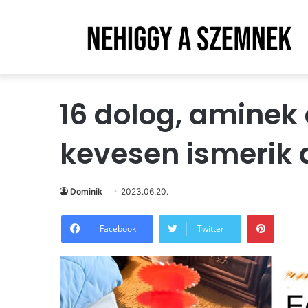
16 dolog, aminek
kevesen ismerik a
Dominik
2023.06.20.
Pintere
Facebook
Twitter