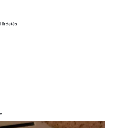
Hirdetés
”