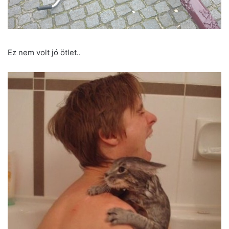
Ez nem volt jó ötlet..