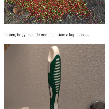
Láttam, hogy esik, de nem hallottam a koppanást..