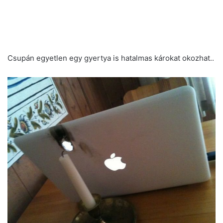
Csupán egyetlen egy gyertya is hatalmas károkat okozhat..