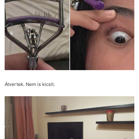
Átvertek. Nem is kicsit.