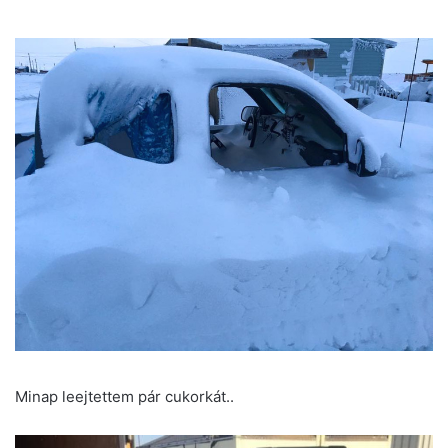
Minap leejtettem pár cukorkát..