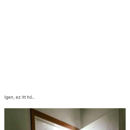
Igen, ez itt hó..