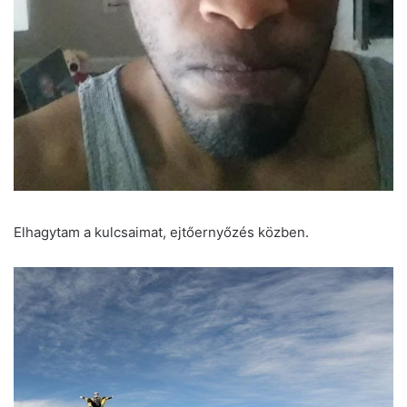
Elhagytam a kulcsaimat, ejtőernyőzés közben.