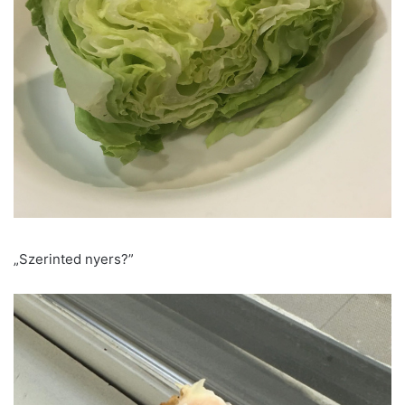
„Szerinted nyers?”