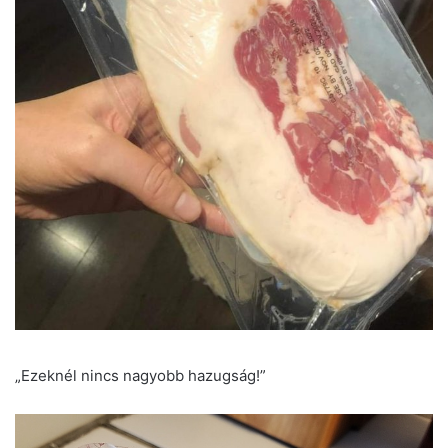
„Ezeknél nincs nagyobb hazugság!”