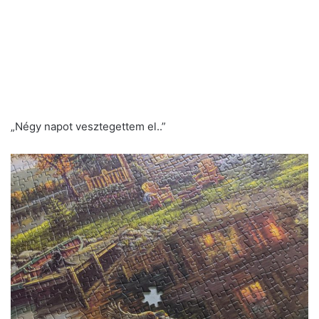
„Négy napot vesztegettem el..”