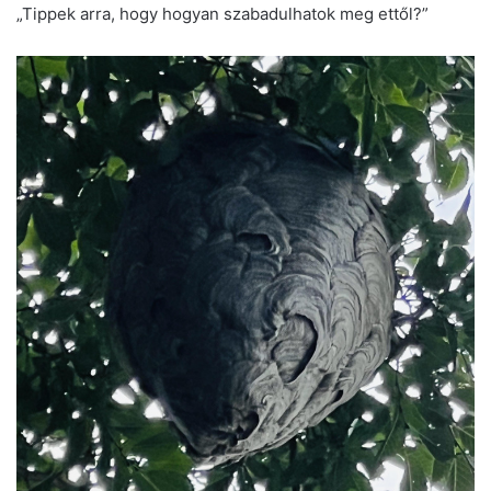
„Tippek arra, hogy hogyan szabadulhatok meg ettől?”