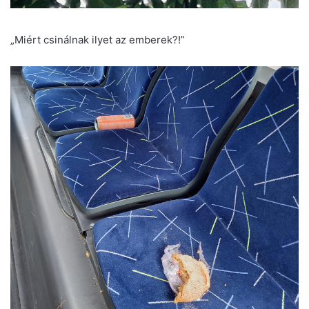
„Miért csinálnak ilyet az emberek?!”