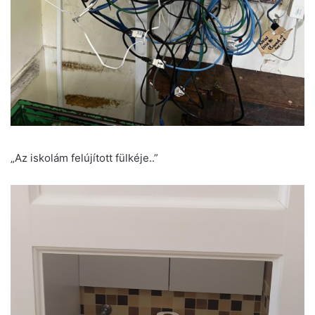
„Az iskolám felújított fülkéje..”