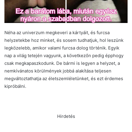
Néha az univerzum megkeveri a kártyáit, és furcsa
helyzetekbe hoz minket, és sosem tudhatjuk, hol leszünk
legközelebb, amikor valami furcsa dolog történik. Egyik
nap a világ tetején vagyunk, a következőn pedig épphogy
csak megkapaszkodunk. De bármi is legyen a helyzet, a
nemkívánatos körülmények jobbá alakítása teljesen
megváltoztathatja az életszemléletünket, és ezt érdemes
kipróbálni.
Hirdetés