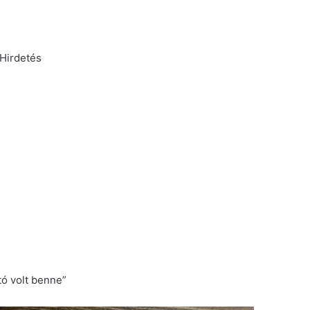
Hirdetés
tó volt benne”