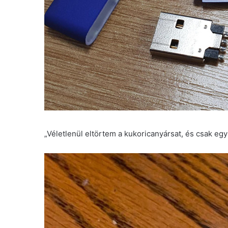
„Véletlenül eltörtem a kukoricanyársat, és csak egy