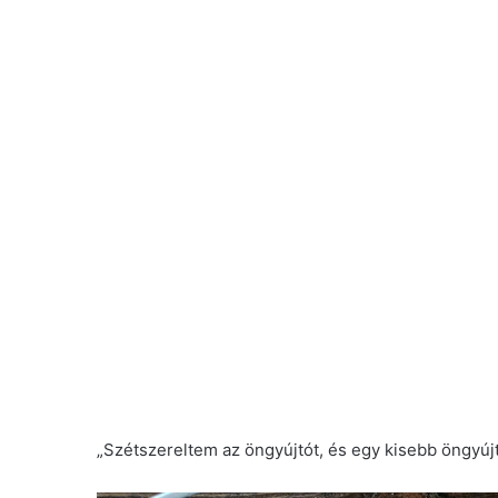
„Szétszereltem az öngyújtót, és egy kisebb öngyúj