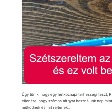
Úgy tűnik, hogy egy hétköznapi terhességi teszt, R
ellenére, hogy számos tárgyat használunk nap mint
működnek és mit rejtenek..