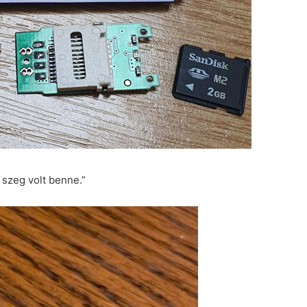
 szeg volt benne.”