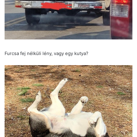
Furcsa fej nélküli lény, vagy egy kutya?