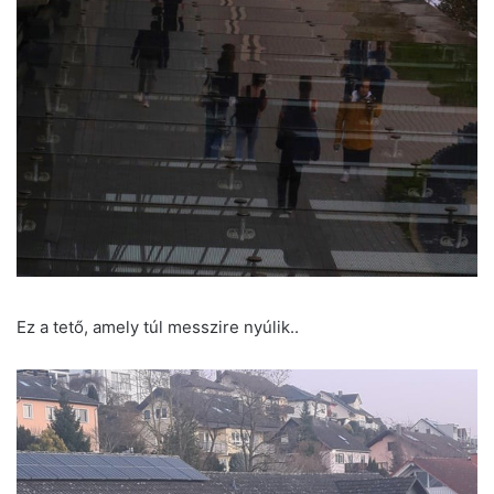
Ez a tető, amely túl messzire nyúlik..