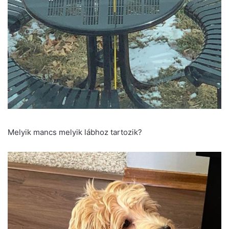
Melyik mancs melyik lábhoz tartozik?