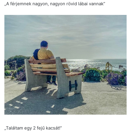
„A férjemnek nagyon, nagyon rövid lábai vannak”
„Találtam egy 2 fejű kacsát!”