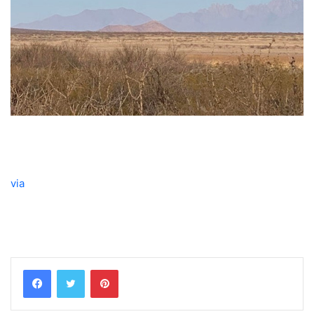
via
Pinterest