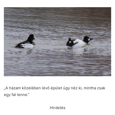
„A házam közelében lévő épület úgy néz ki, mintha csak
egy fal lenne.”
Hirdetés