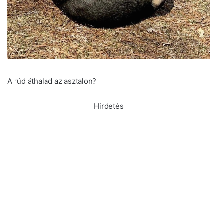
A rúd áthalad az asztalon?
Hirdetés