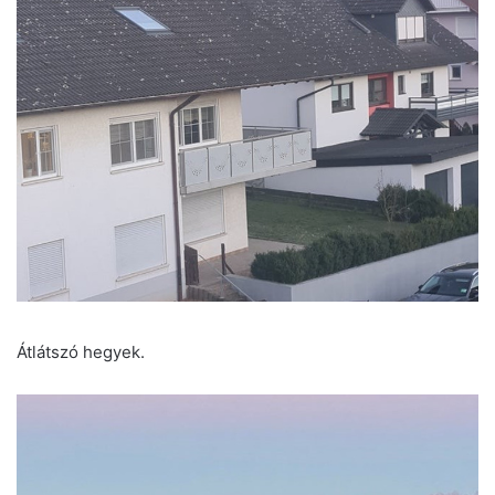
Átlátszó hegyek.