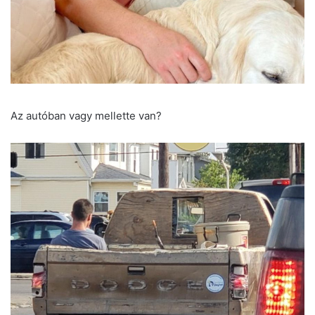
Az autóban vagy mellette van?