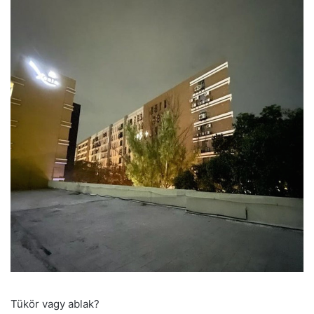
Tükör vagy ablak?