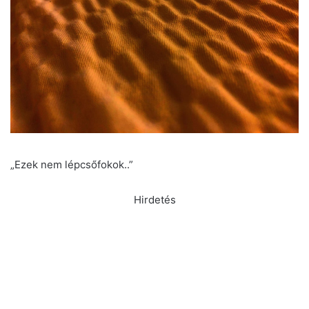
„Ezek nem lépcsőfokok..”
Hirdetés