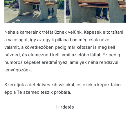
Néha a kameráink tréfát űznek velünk. Képesek eltorzítani
a valóságot, így az egyik pillanatban még csak nézel
valamit, a következőben pedig már kétszer is meg kell
nézned, és elemezned kell, amit az előbb láttál. Ez pedig
humoros képeket eredményez, amelyek néha rendkívül
lenyűgözőek.
Szeretjük a detektíves kihívásokat, és ezek a képek talán
épp a Te szemed teszik próbára.
Hirdetés