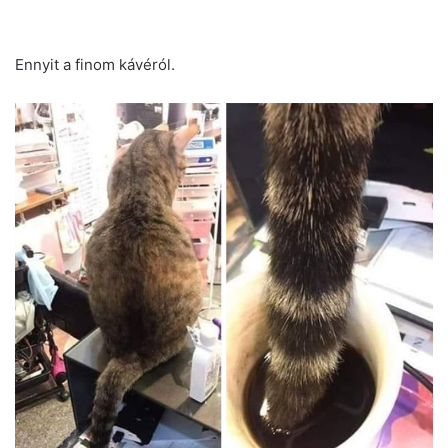
Ennyit a finom kávéról.