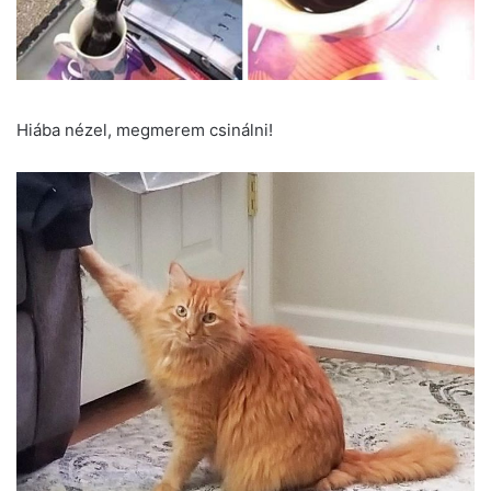
Hiába nézel, megmerem csinálni!