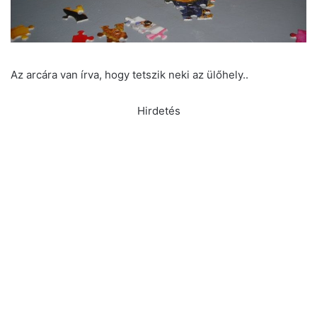
Az arcára van írva, hogy tetszik neki az ülőhely..
Hirdetés