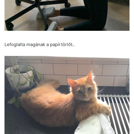
Lefoglalta magának a papírtörlőt..