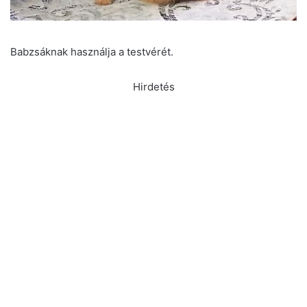
Babzsáknak használja a testvérét.
Hirdetés