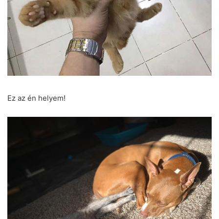
Ez az én helyem!