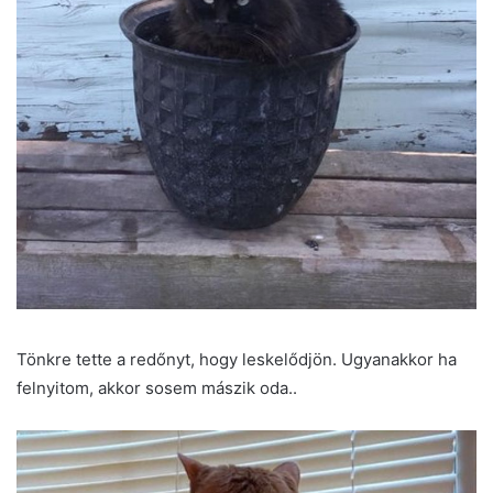
Tönkre tette a redőnyt, hogy leskelődjön. Ugyanakkor ha
felnyitom, akkor sosem mászik oda..