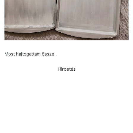
Most hajtogattam össze..
Hirdetés