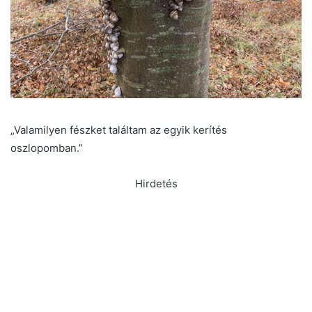
„Valamilyen fészket találtam az egyik kerítés
oszlopomban.”
Hirdetés