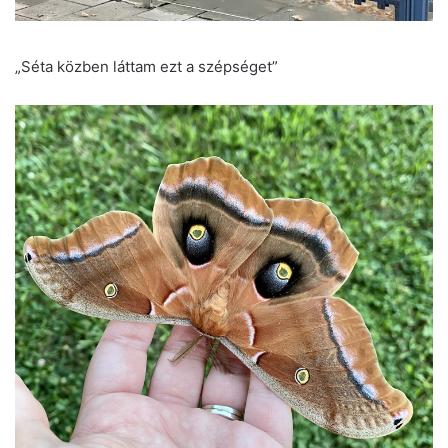
„Séta közben láttam ezt a szépséget”