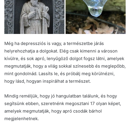
Még ha depressziós is vagy, a természetbe járás
helyrehozhatja a dolgokat. Elég csak kimenni a városon
kívülre, és sok apró, lenyűgöző dolgot fogsz látni, amelyek
megmutatják, hogy a világ sokkal színesebb és meglepőbb,
mint gondolnád. Lassíts le, és próbálj meg körülnézni,
hogy lásd, hogyan inspirálhat a természet.
Mindig reméljük, hogy jó hangulatban találunk, és hogy
segítsünk ebben, szeretnénk megosztani 17 olyan képet,
amelyek megmutatják, hogy apró csodák bárhol
megjelenhetnek.