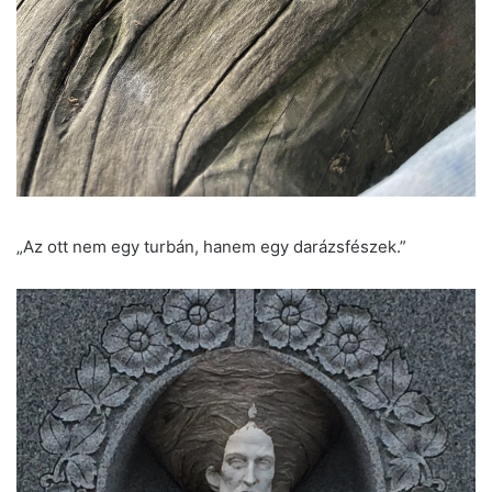
„Az ott nem egy turbán, hanem egy darázsfészek.”