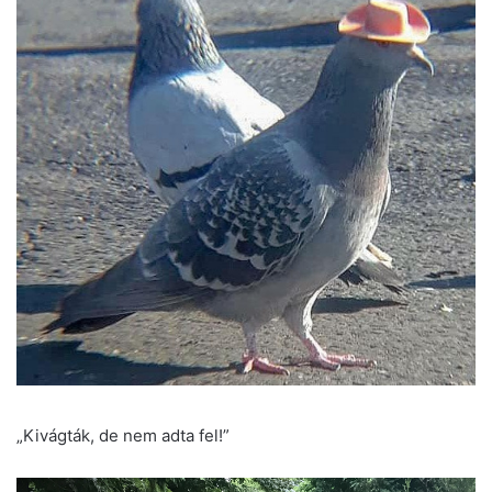
„Kivágták, de nem adta fel!”