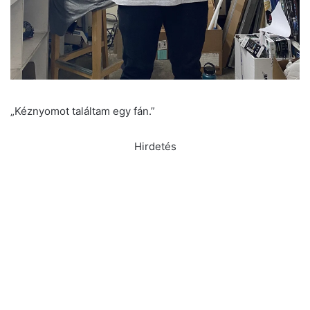
„Kéznyomot találtam egy fán.”
Hirdetés