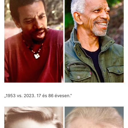
„1953 vs. 2023. 17 és 86 évesen.”