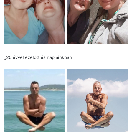
„20 évvel ezelőtt és napjainkban”