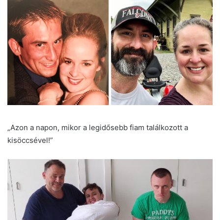
„Azon a napon, mikor a legidősebb fiam találkozott a
kisöccsével!”