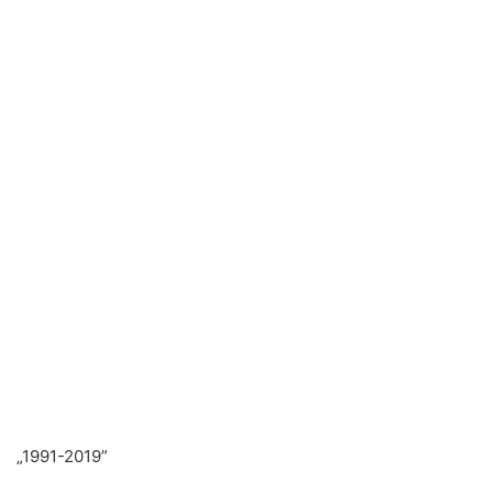
„1991-2019”