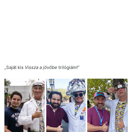
„Saját kis
Vissza a jövőbe
trilógiám!”