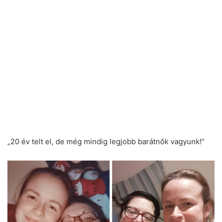
„20 év telt el, de még mindig legjobb barátnők vagyunk!”