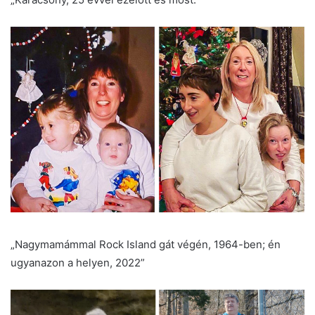
„Nagymamámmal Rock Island gát végén, 1964-ben; én
ugyanazon a helyen, 2022”