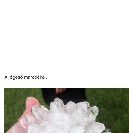
A jégeső maradéka..