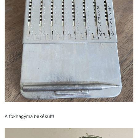
A fokhagyma bekékült!