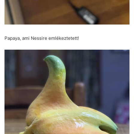
Papaya, ami Nessire emlékeztetett!