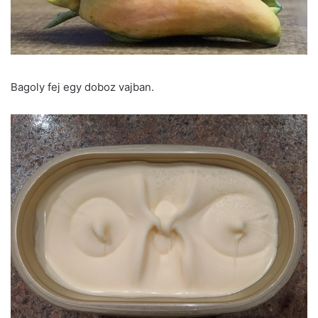
Bagoly fej egy doboz vajban.