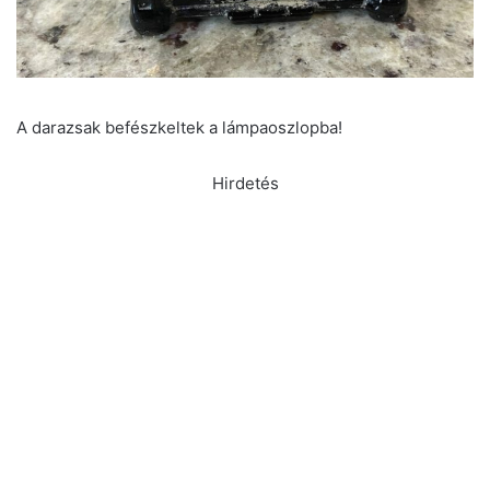
A darazsak befészkeltek a lámpaoszlopba!
Hirdetés