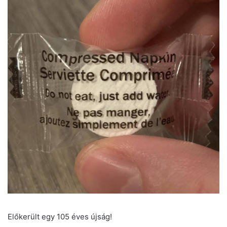
Előkerült egy 105 éves újság!