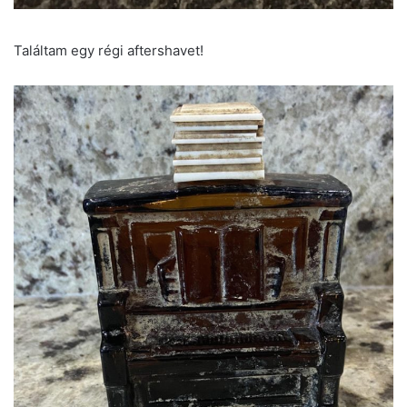
Találtam egy régi aftershavet!