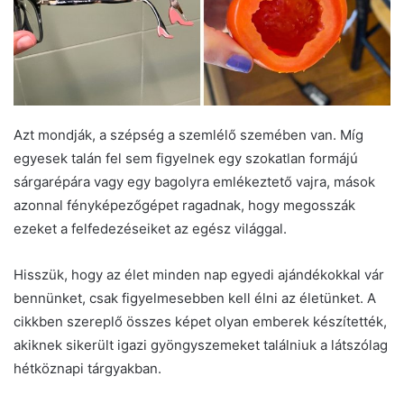
Azt mondják, a szépség a szemlélő szemében van. Míg
egyesek talán fel sem figyelnek egy szokatlan formájú
sárgarépára vagy egy bagolyra emlékeztető vajra, mások
azonnal fényképezőgépet ragadnak, hogy megosszák
ezeket a felfedezéseiket az egész világgal.
Hisszük, hogy az élet minden nap egyedi ajándékokkal vár
bennünket, csak figyelmesebben kell élni az életünket. A
cikkben szereplő összes képet olyan emberek készítették,
akiknek sikerült igazi gyöngyszemeket találniuk a látszólag
hétköznapi tárgyakban.