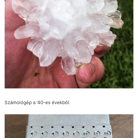
Számológép a ’40-es évekből.