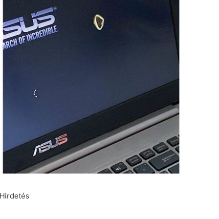
Hirdetés