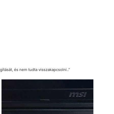
gítását, és nem tudta visszakapcsolni..”