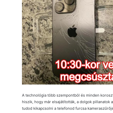
A technológia több szempontból és minden korosztál
hiszik, hogy már elsajátították, a dolgok pillanatok
tudod kikapcsolni a telefonod furcsa kameraszűrőjé