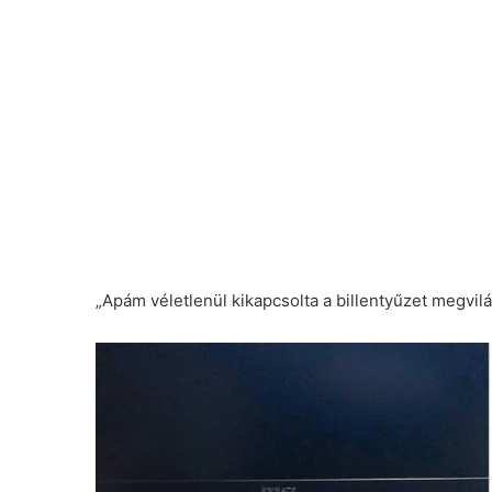
„Apám véletlenül kikapcsolta a billentyűzet megvilá