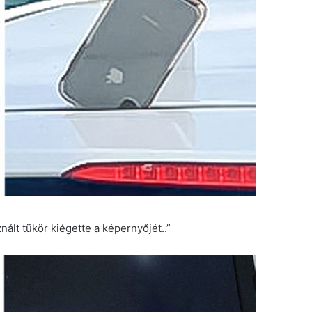
nált tükör kiégette a képernyőjét..”