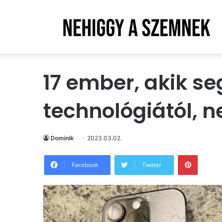
17 ember, akik se
technológiától, n
Dominik
2023.03.02.
Pintere
Facebook
Twitter