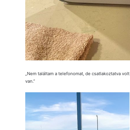
„Nem találtam a telefonomat, de csatlakoztatva vol
van.”