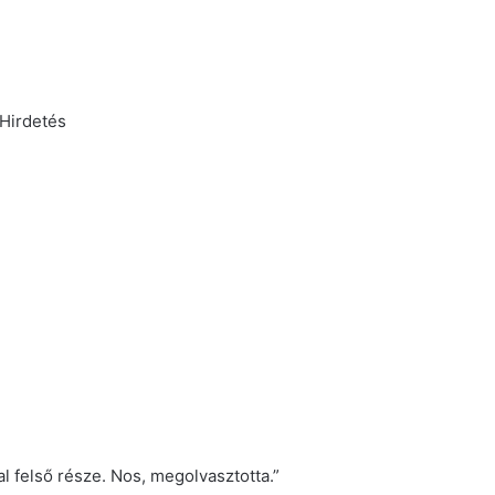
Hirdetés
 felső része. Nos, megolvasztotta.”