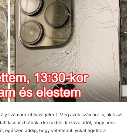
y számára kihívást jelent. Még azok számára is, akik azt
 alatt kicsúszhatnak a kezükből, kezdve attól, hogy nem
t, egészen addig, hogy véletlenül lyukat égetsz a