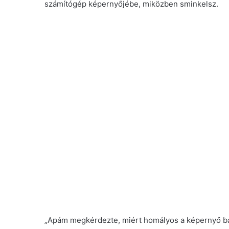
számítógép képernyőjébe, miközben sminkelsz.
„Apám megkérdezte, miért homályos a képernyő bal