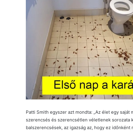
Patti Smith egyszer azt mondta: „Az élet egy saját 
szerencsés és szerencsétlen véletlenek sorozata k
balszerencsések, az igazság az, hogy ez időnként m