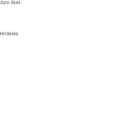
őzni őket.
Hirdetés