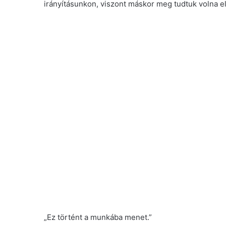
irányításunkon, viszont máskor meg tudtuk volna el
„Ez történt a munkába menet.”