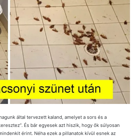
magunk által tervezett kaland, amelyet a sors és a
eresztez”. És bár egyesek azt hiszik, hogy ők súlyosan
indenkit érint. Néha ezek a pillanatok kívül esnek az