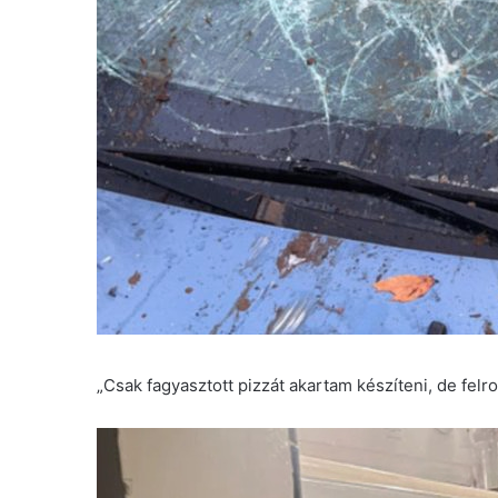
„Csak fagyasztott pizzát akartam készíteni, de felr