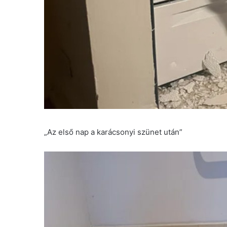
„Az első nap a karácsonyi szünet után”