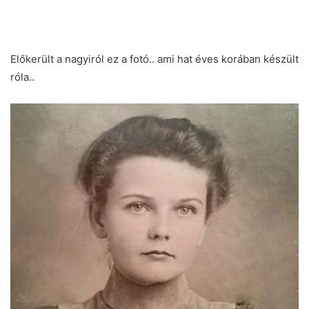
Előkerült a nagyiról ez a fotó.. ami hat éves korában készült
róla..