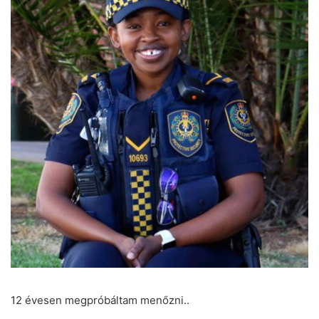
12 évesen megpróbáltam menőzni..