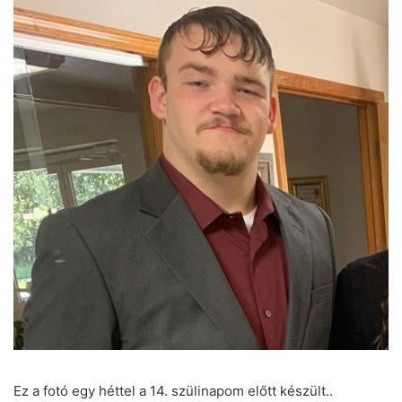
Ez a fotó egy héttel a 14. szülinapom előtt készült..