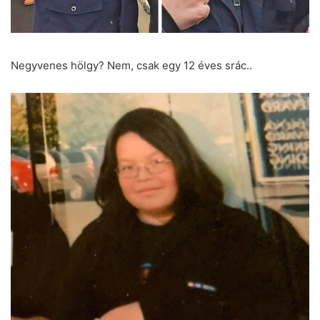
Negyvenes hölgy? Nem, csak egy 12 éves srác..