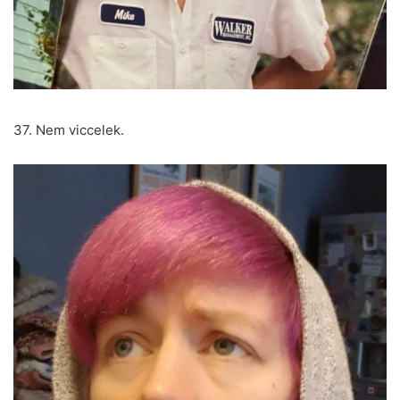
37. Nem viccelek.