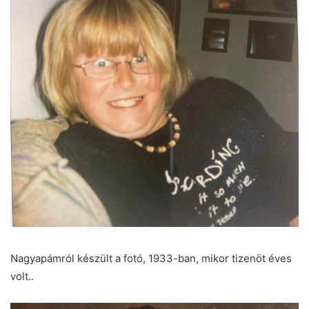
Nagyapámról készült a fotó, 1933-ban, mikor tizenöt éves
volt..