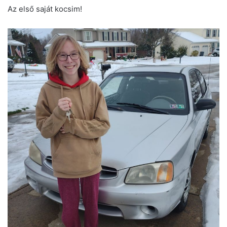
Az első saját kocsim!