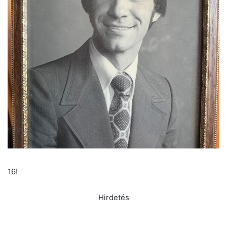
16!
Hirdetés