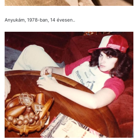
Anyukám, 1978-ban, 14 évesen..