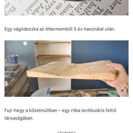
Egy vágódeszka az éttermemből 5 év használat után.
Fuji-hegy a közelmúltban – egy ritka lentikuláris felhő
társaságában.