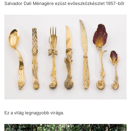
Salvador Dali Ménagère ezüst evőeszközkészlet 1957-ből
Ez a világ legnagyobb virága.