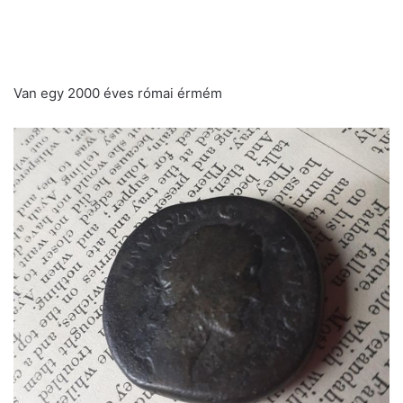
Van egy 2000 éves római érmém