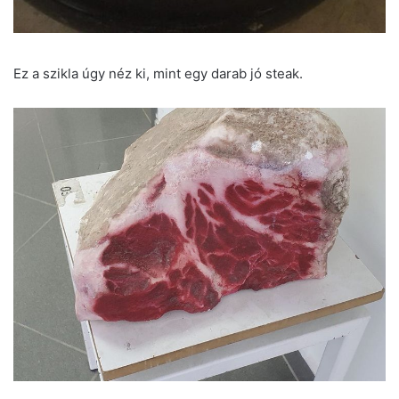
Ez a szikla úgy néz ki, mint egy darab jó steak.