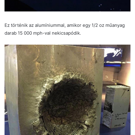
Ez történik az alumíniummal, amikor egy 1/2 oz műanyag
darab 15 000 mph-val nekicsapódik.