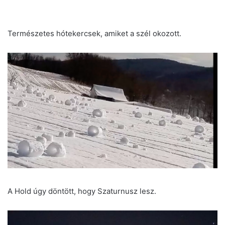
Természetes hótekercsek, amiket a szél okozott.
A Hold úgy döntött, hogy Szaturnusz lesz.