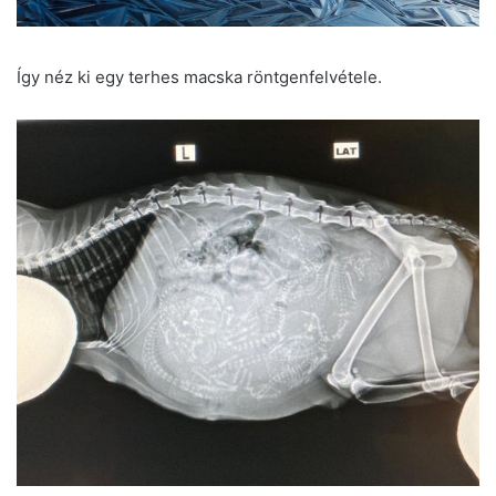
Így néz ki egy terhes macska röntgenfelvétele.