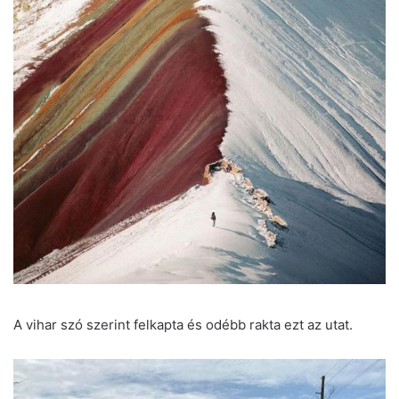
A vihar szó szerint felkapta és odébb rakta ezt az utat.