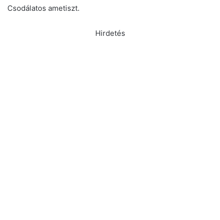
Csodálatos ametiszt.
Hirdetés