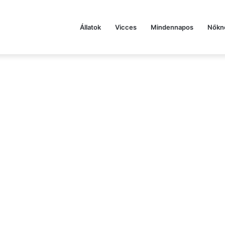
Állatok
Vicces
Mindennapos
Nőkn