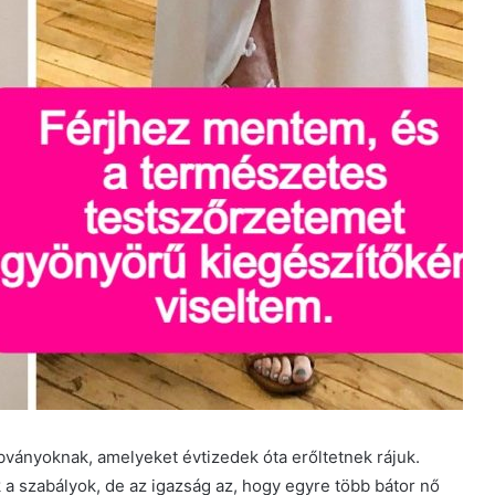
ványoknak, amelyeket évtizedek óta erőltetnek rájuk.
a szabályok, de az igazság az, hogy egyre több bátor nő