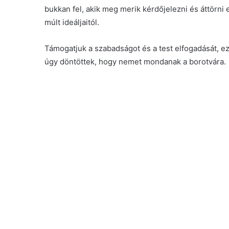
bukkan fel, akik meg merik kérdőjelezni és áttörni
múlt ideáljaitól.
Támogatjuk a szabadságot és a test elfogadását, ez
úgy döntöttek, hogy nemet mondanak a borotvára.