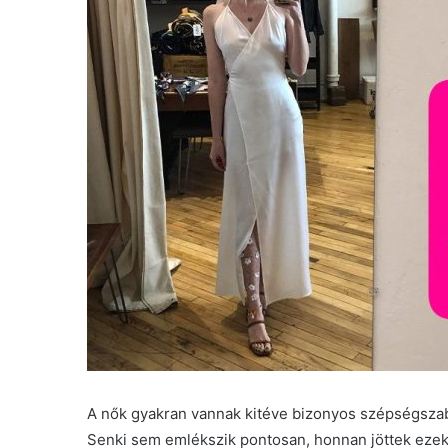
A nők gyakran vannak kitéve bizonyos szépségszab
Senki sem emlékszik pontosan, honnan jöttek ezek 