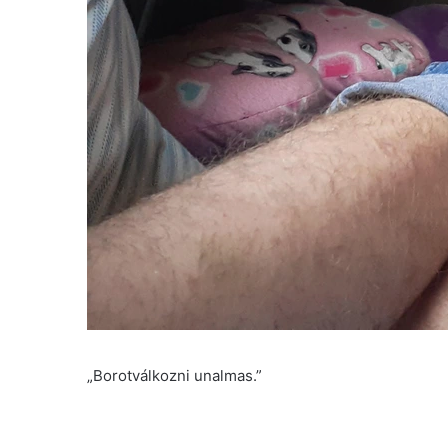
„Borotválkozni unalmas.”