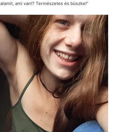
valamit, ami van!? Természetes és büszke!”