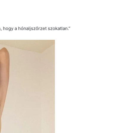
m, hogy a hónaljszőrzet szokatlan.”