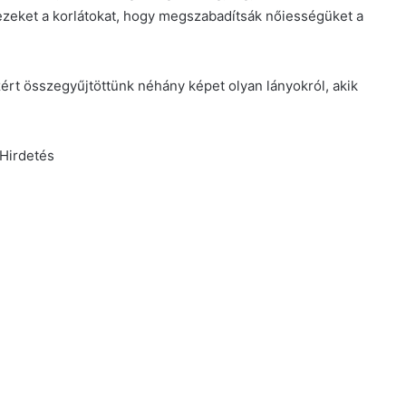
 ezeket a korlátokat, hogy megszabadítsák nőiességüket a
ért összegyűjtöttünk néhány képet olyan lányokról, akik
Hirdetés