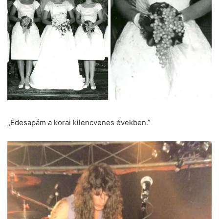
„Édesapám a korai kilencvenes években.”