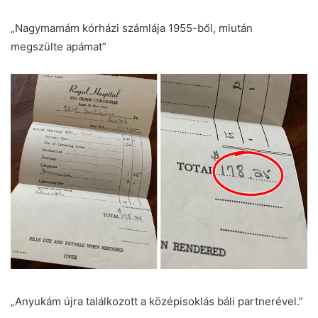
„Nagymamám kórházi számlája 1955-ből, miután
megszülte apámat”
„Anyukám újra találkozott a középisoklás báli partnerével.”