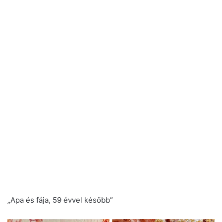
„Apa és fája, 59 évvel később”