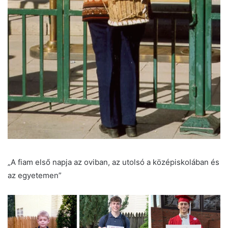
„A fiam első napja az oviban, az utolsó a középiskolában és
az egyetemen”