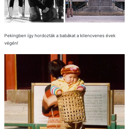
Pekingben így hordozták a babákat a kilencvenes évek
végén!