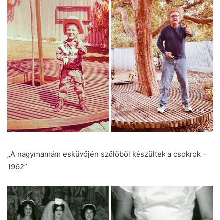
„A nagymamám esküvőjén szőlőből készültek a csokrok –
1962”