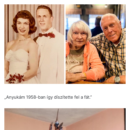
„Anyukám 1958-ban így díszítette fel a fát.”