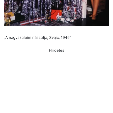
„A nagyszüleim nászútja, Svájc, 1946”
Hirdetés