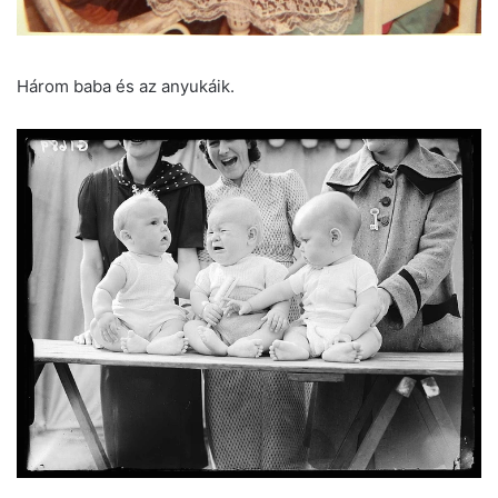
Három baba és az anyukáik.