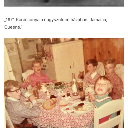
„1971 Karácsonya a nagyszüleim házában, Jamaica,
Queens.”