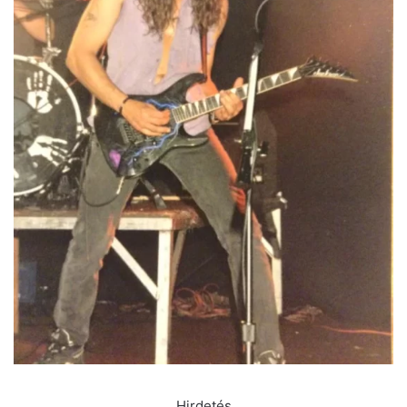
Hirdetés