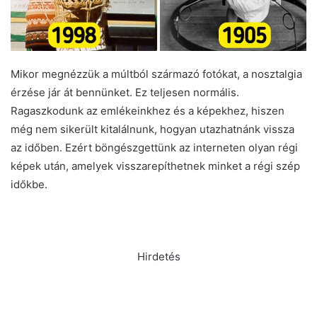
Mikor megnézzük a múltból származó fotókat, a nosztalgia
érzése jár át bennünket. Ez teljesen normális.
Ragaszkodunk az emlékeinkhez és a képekhez, hiszen
még nem sikerült kitalálnunk, hogyan utazhatnánk vissza
az időben. Ezért böngészgettünk az interneten olyan régi
képek után, amelyek visszarepíthetnek minket a régi szép
időkbe.
Hirdetés