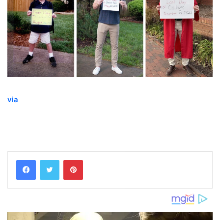
via
Pinterest