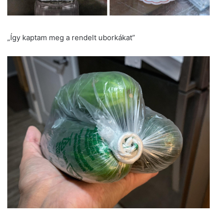
„Így kaptam meg a rendelt uborkákat”