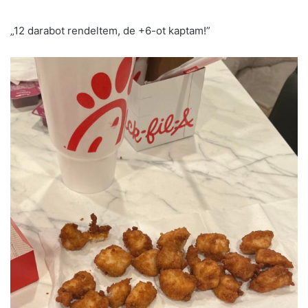
„12 darabot rendeltem, de +6-ot kaptam!”