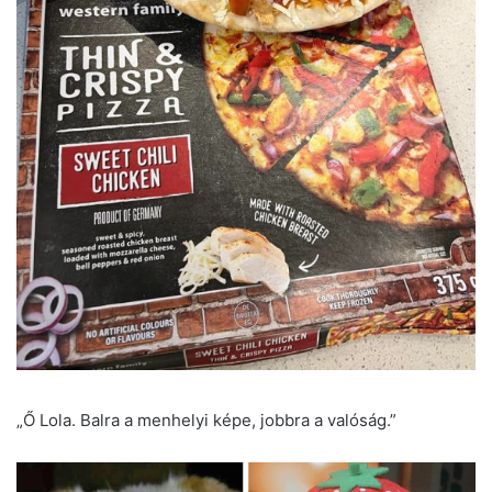
„Ő Lola. Balra a menhelyi képe, jobbra a valóság.”