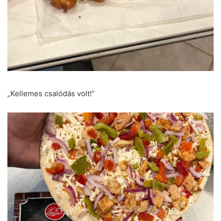
„Kellemes csalódás volt!”