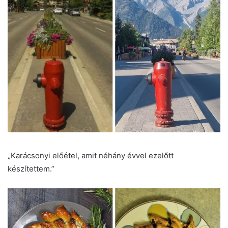
„Karácsonyi előétel, amit néhány évvel ezelőtt
készítettem.”