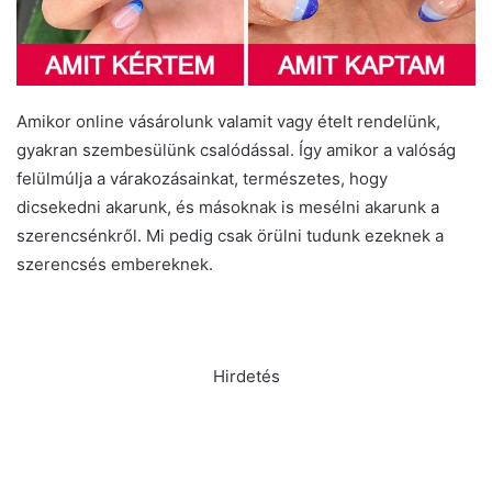
Amikor online vásárolunk valamit vagy ételt rendelünk,
gyakran szembesülünk csalódással. Így amikor a valóság
felülmúlja a várakozásainkat, természetes, hogy
dicsekedni akarunk, és másoknak is mesélni akarunk a
szerencsénkről. Mi pedig csak örülni tudunk ezeknek a
szerencsés embereknek.
Hirdetés