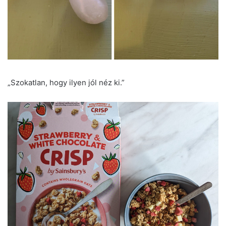
„Szokatlan, hogy ilyen jól néz ki.”