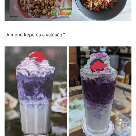
„A menü képe és a valóság.”