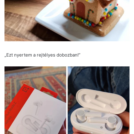
„Ezt nyertem a rejtélyes dobozban!”