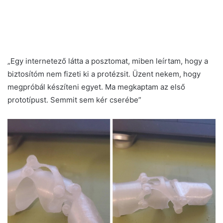
„Egy internetező látta a posztomat, miben leírtam, hogy a
biztosítóm nem fizeti ki a protézsit. Üzent nekem, hogy
megpróbál készíteni egyet. Ma megkaptam az első
prototípust. Semmit sem kér cserébe”