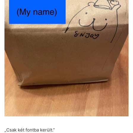
„Csak két fontba került.”