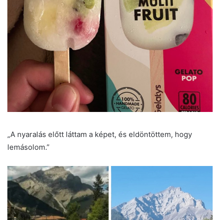
„A nyaralás előtt láttam a képet, és eldöntöttem, hogy
lemásolom.”