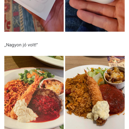
„Nagyon jó volt!”