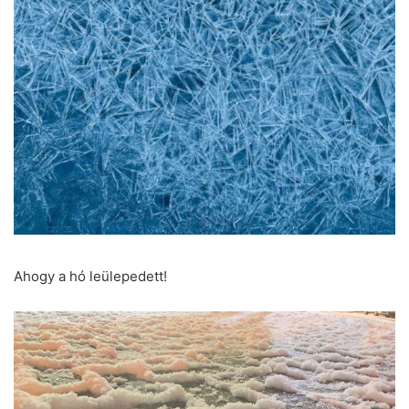
Ahogy a hó leülepedett!