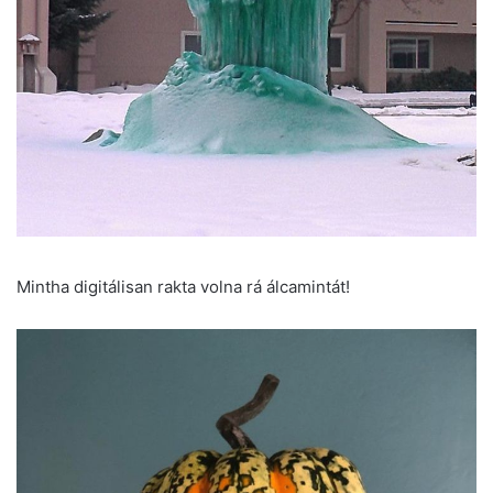
Mintha digitálisan rakta volna rá álcamintát!