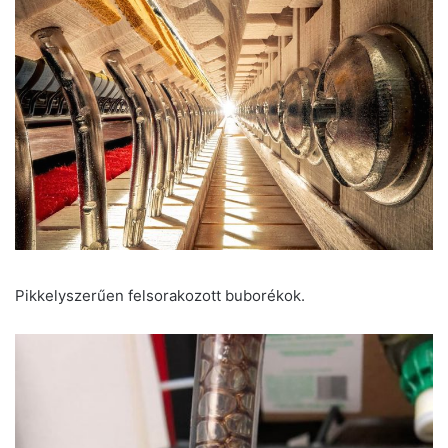
Pikkelyszerűen felsorakozott buborékok.