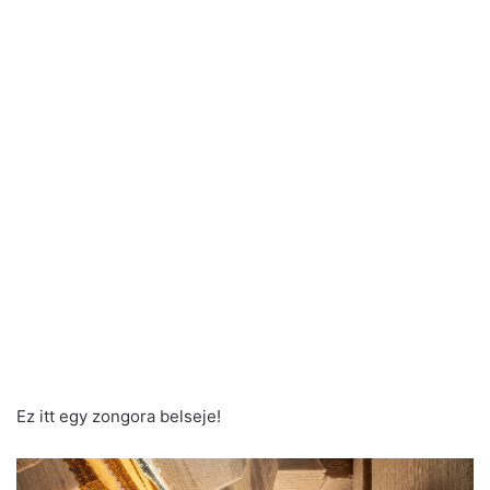
Ez itt egy zongora belseje!