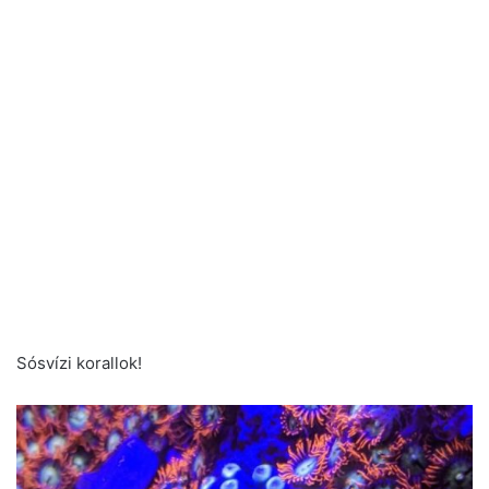
Sósvízi korallok!