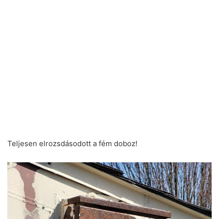
Teljesen elrozsdásodott a fém doboz!