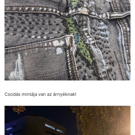
Csodás mintája van az árnyéknak!