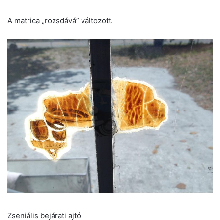
A matrica „rozsdává” változott.
Zseniális bejárati ajtó!