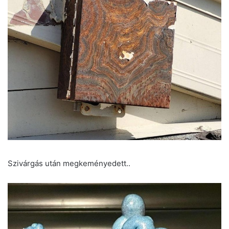
Szivárgás után megkeményedett..