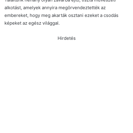
alkotást, amelyek annyira megörvendeztették az
embereket, hogy meg akarták osztani ezeket a csodás
képeket az egész világgal.
Hirdetés