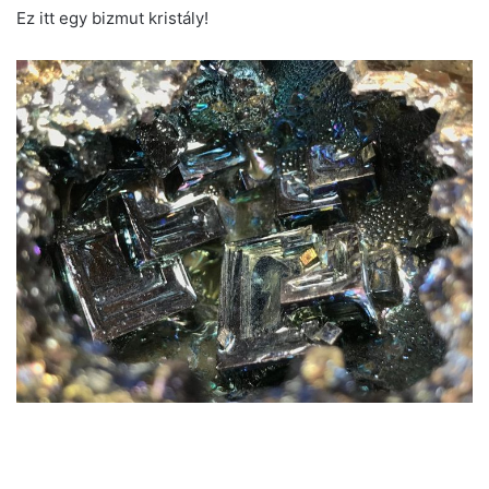
Ez itt egy bizmut kristály!