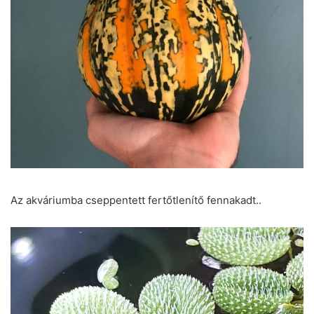
Az akváriumba cseppentett fertőtlenítő fennakadt..