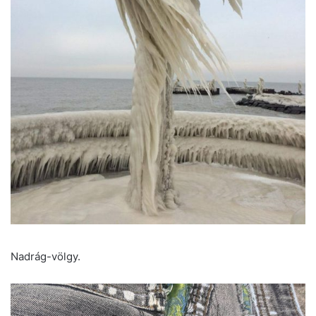
Nadrág-völgy.