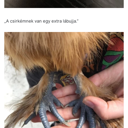
„A csirkémnek van egy extra lábujja.”