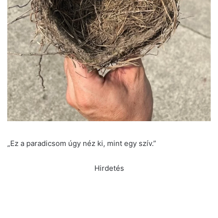
„Ez a paradicsom úgy néz ki, mint egy szív.”
Hirdetés