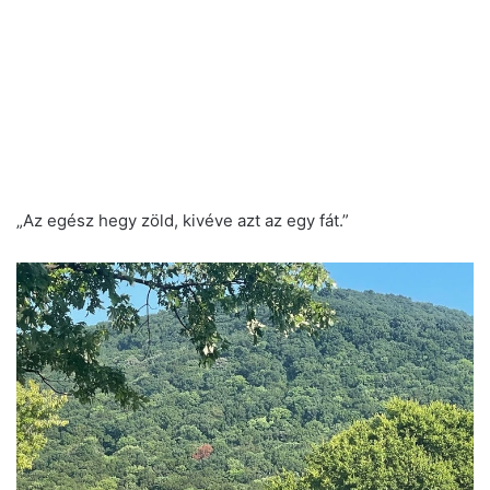
„Az egész hegy zöld, kivéve azt az egy fát.”