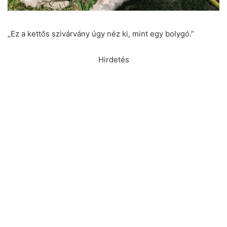
„Ez a kettős szivárvány úgy néz ki, mint egy bolygó.”
Hirdetés