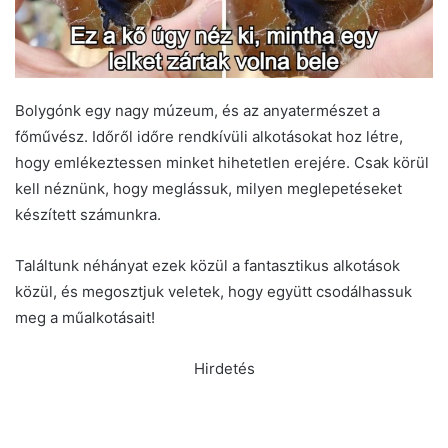
Bolygónk egy nagy múzeum, és az anyatermészet a
főművész. Időről időre rendkívüli alkotásokat hoz létre,
hogy emlékeztessen minket hihetetlen erejére. Csak körül
kell néznünk, hogy meglássuk, milyen meglepetéseket
készített számunkra.
Találtunk néhányat ezek közül a fantasztikus alkotások
közül, és megosztjuk veletek, hogy együtt csodálhassuk
meg a műalkotásait!
Hirdetés