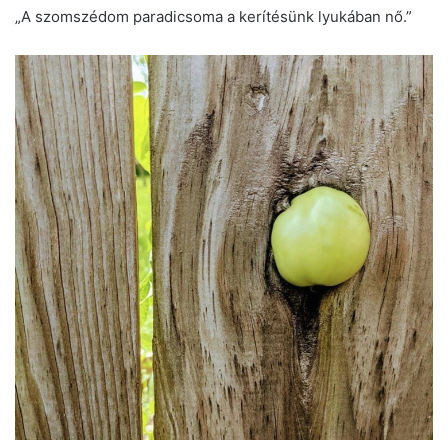
„A szomszédom paradicsoma a kerítésünk lyukában nő.”