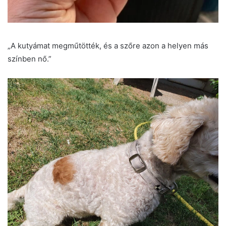
„A kutyámat megműtötték, és a szőre azon a helyen más
színben nő.”