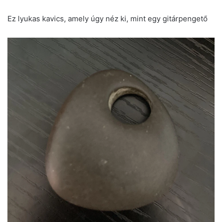
Ez lyukas kavics, amely úgy néz ki, mint egy gitárpengető