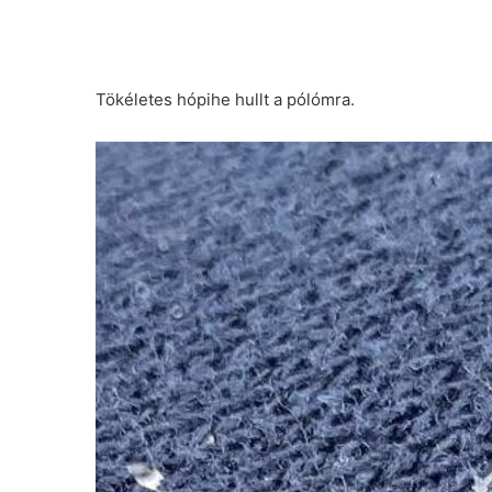
Tökéletes hópihe hullt a pólómra.