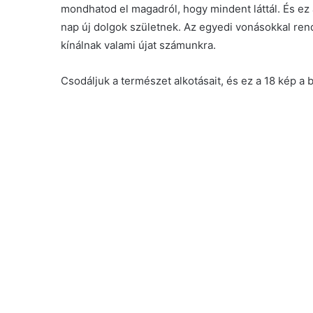
mondhatod el magadról, hogy mindent láttál. És ez
nap új dolgok születnek. Az egyedi vonásokkal ren
kínálnak valami újat számunkra.
Csodáljuk a természet alkotásait, és ez a 18 kép a