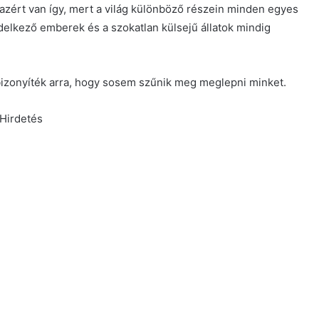
 azért van így, mert a világ különböző részein minden egyes
delkező emberek és a szokatlan külsejű állatok mindig
 bizonyíték arra, hogy sosem szűnik meg meglepni minket.
Hirdetés