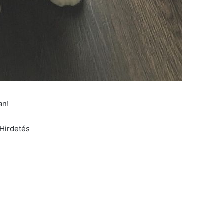
an!
Hirdetés