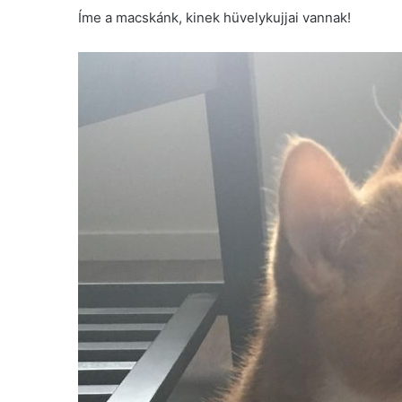
Íme a macskánk, kinek hüvelykujjai vannak!