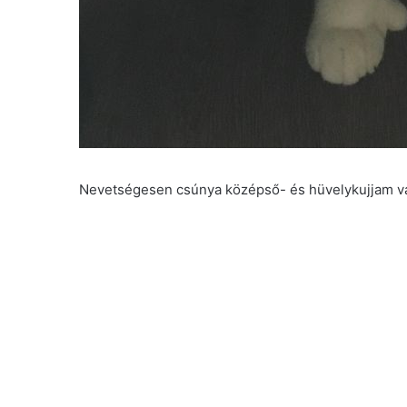
Nevetségesen csúnya középső- és hüvelykujjam v