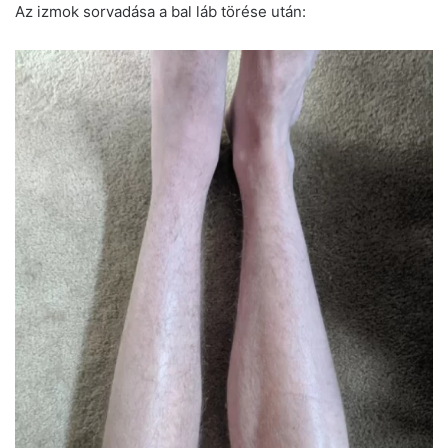
Az izmok sorvadása a bal láb törése után: