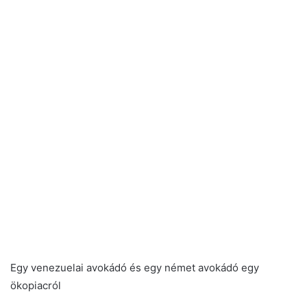
Egy venezuelai avokádó és egy német avokádó egy
ökopiacról