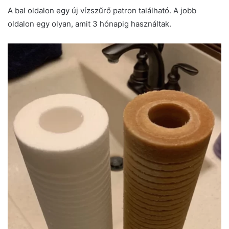
A bal oldalon egy új vízszűrő patron található. A jobb
oldalon egy olyan, amit 3 hónapig használtak.