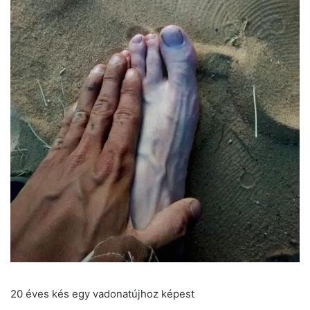
20 éves kés egy vadonatújhoz képest