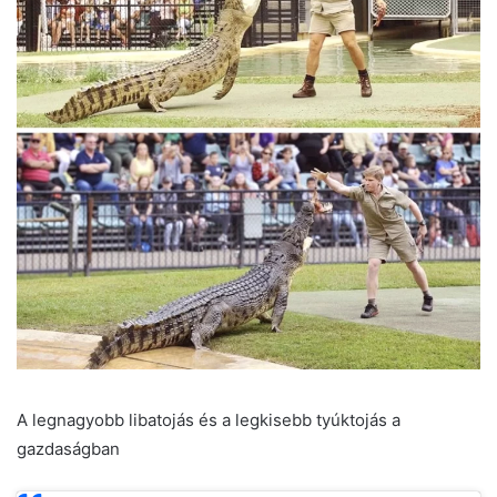
A legnagyobb libatojás és a legkisebb tyúktojás a
gazdaságban