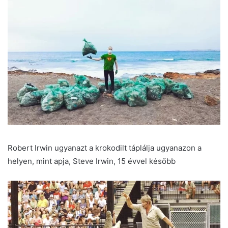
Robert Irwin ugyanazt a krokodilt táplálja ugyanazon a
helyen, mint apja, Steve Irwin, 15 évvel később