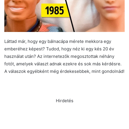
Láttad már, hogy egy bálnacápa mérete mekkora egy
emberéhez képest? Tudod, hogy néz ki egy kés 20 év
használat után? Az internetezők megosztottak néhány
fotót, amelyek választ adnak ezekre és sok más kérdésre.
A válaszok egyébként még érdekesebbek, mint gondolnád!
Hirdetés