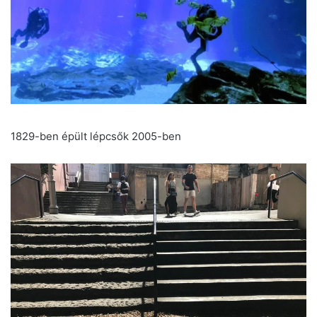
1829-ben épült lépcsők 2005-ben