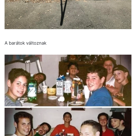
A barátok változnak