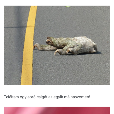
Találtam egy apró csigát az egyik málnaszemen!