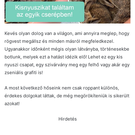
Kevés olyan dolog van a világon, ami annyira meglep, hogy
rögvest megállsz és minden másról megfeledkezel.
Ugyanakkor időnként mégis olyan látványba, történesekbe
botlunk, melyek ezt a hatást idézik elő! Lehet ez egy kis
nyuszi csapat, egy szivárvány meg egy felhő vagy akár egy
zseniális grafiti is!
A most következő hőseink nem csak roppant különös,
érdekes dolgokat láttak, de még megörökíteniük is sikerült
azokat!
Hirdetés