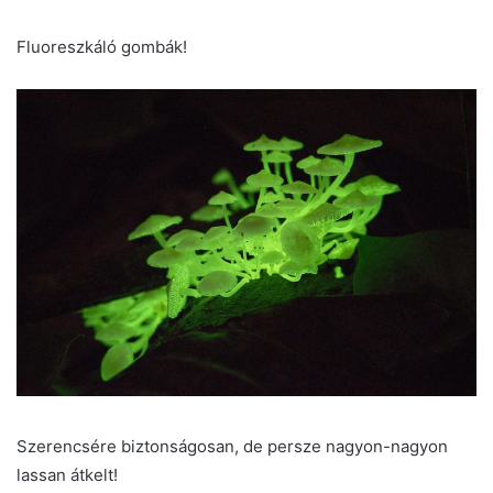
Fluoreszkáló gombák!
Szerencsére biztonságosan, de persze nagyon-nagyon
lassan átkelt!