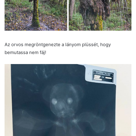
Az orvos megröntgenezte a lányom plüssét, hogy
bemutassa nem fáj!