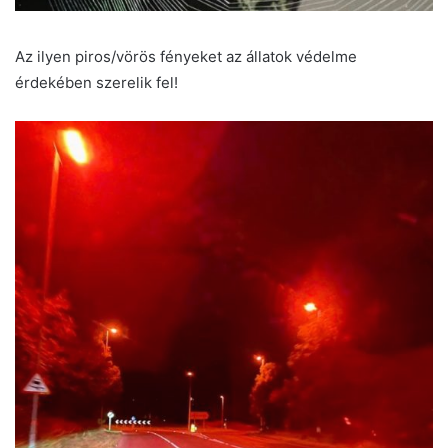
Az ilyen piros/vörös fényeket az állatok védelme
érdekében szerelik fel!