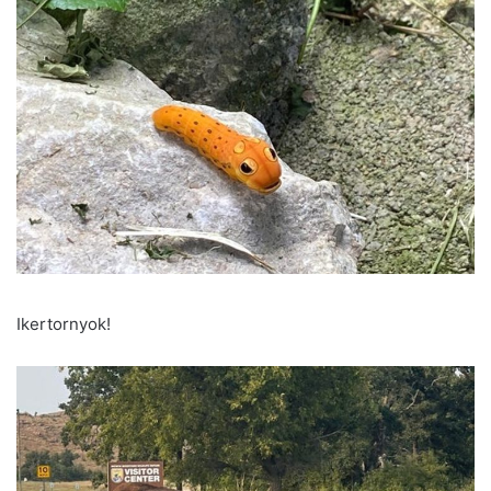
Ikertornyok!