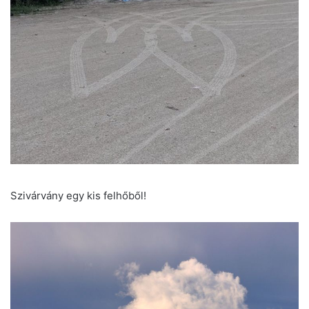
Szivárvány egy kis felhőből!