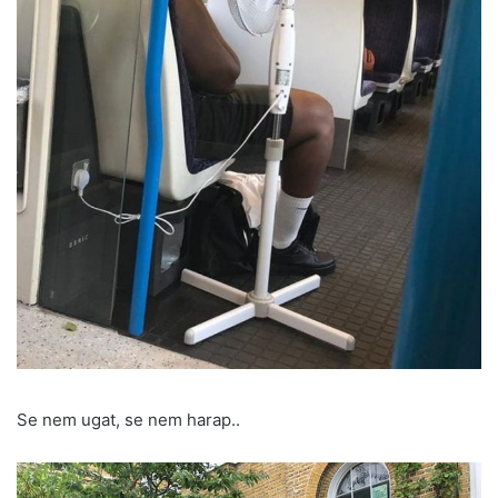
Se nem ugat, se nem harap..