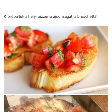
Kipróbáltuk a helyi pizzéria újdonságát, a bruschettát..