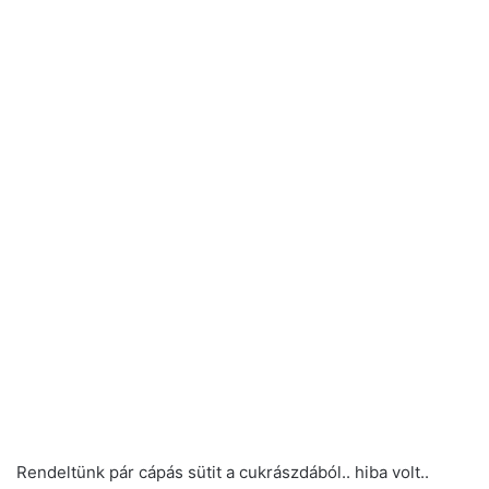
Rendeltünk pár cápás sütit a cukrászdából.. hiba volt..