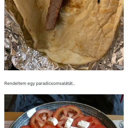
Rendeltem egy paradicsomsalátát..