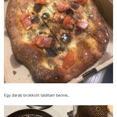
Egy darab brokkolit találtam benne..