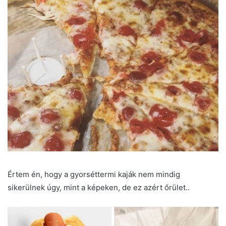
Értem én, hogy a gyorséttermi kaják nem mindig
sikerülnek úgy, mint a képeken, de ez azért őrület..