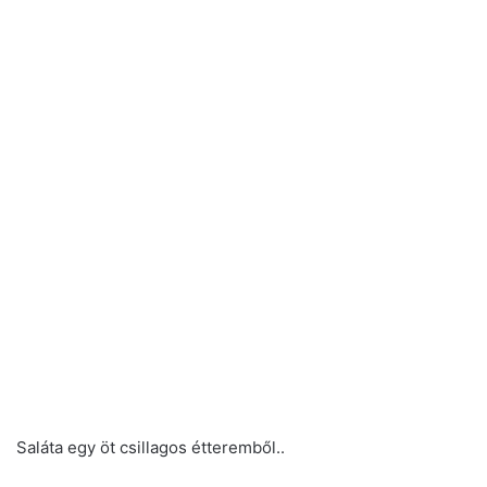
Saláta egy öt csillagos étteremből..