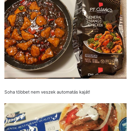
Soha többet nem veszek automatás kaját!