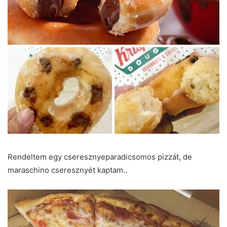
Rendeltem egy cseresznyeparadicsomos pizzát, de
maraschino cseresznyét kaptam..