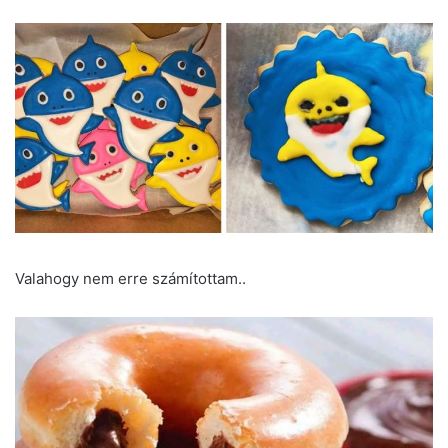
Valahogy nem erre számítottam..