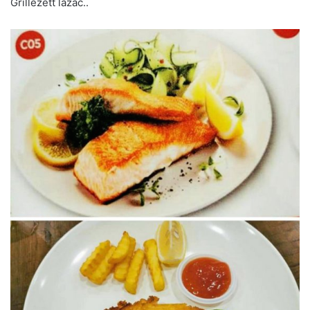
Grillezett lazac..