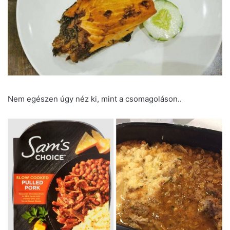
Nem egészen úgy néz ki, mint a csomagoláson..