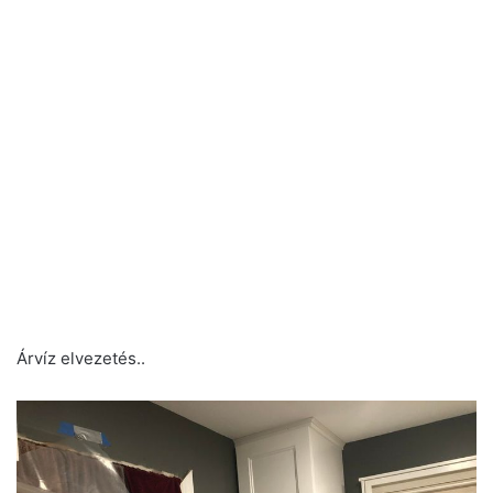
Árvíz elvezetés..