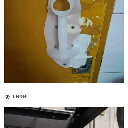
Így is lehet!