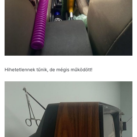
Hihetetlennek tűnik, de mégis működött!