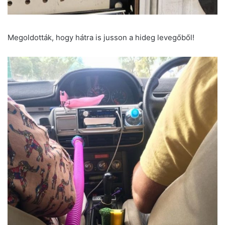
Megoldották, hogy hátra is jusson a hideg levegőből!