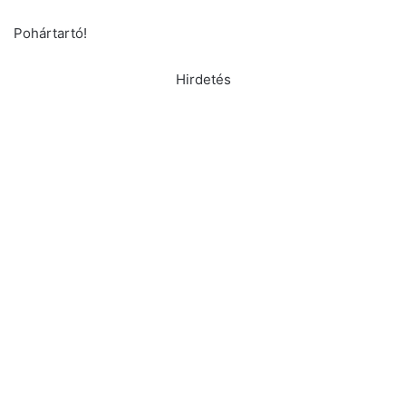
Pohártartó!
Hirdetés