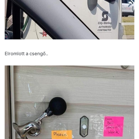
Elromlott a csengő..