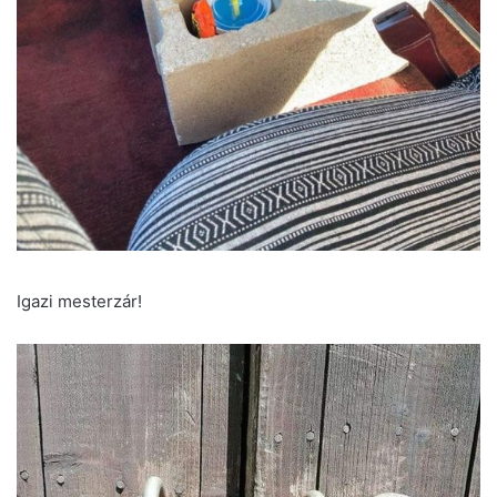
Igazi mesterzár!