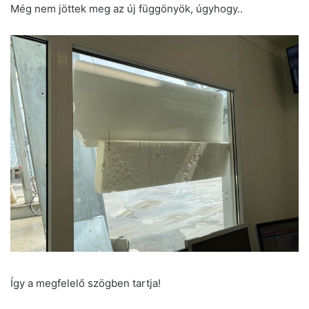
Még nem jöttek meg az új függönyök, úgyhogy..
Így a megfelelő szögben tartja!