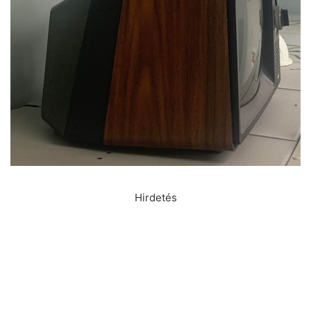
Hirdetés