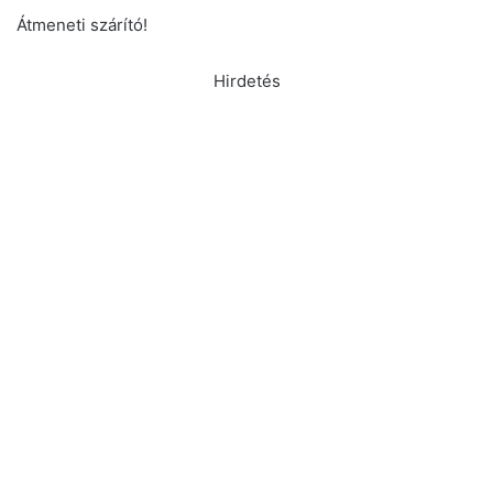
Átmeneti szárító!
Hirdetés