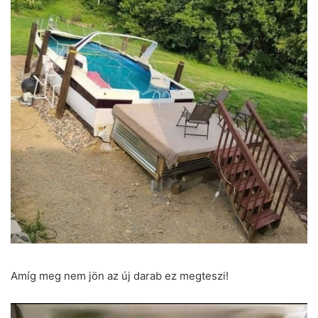
Amíg meg nem jön az új darab ez megteszi!