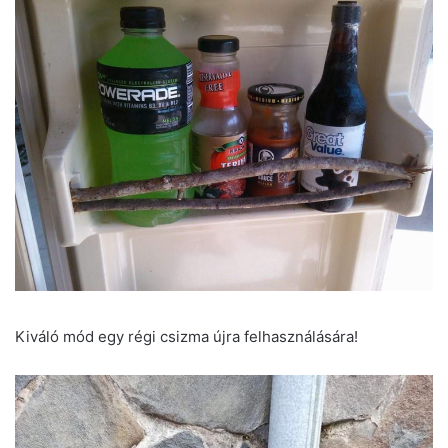
Kiváló mód egy régi csizma újra felhasználására!