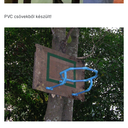
PVC csövekből készült!