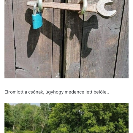
Elromlott a csónak, úgyhogy medence lett belőle..