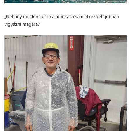
„Néhány incidens után a munkatársam elkezdett jobban
vigyázni magára.”