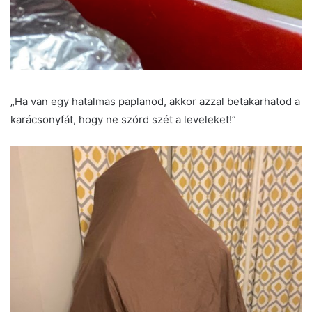
„Ha van egy hatalmas paplanod, akkor azzal betakarhatod a
karácsonyfát, hogy ne szórd szét a leveleket!”