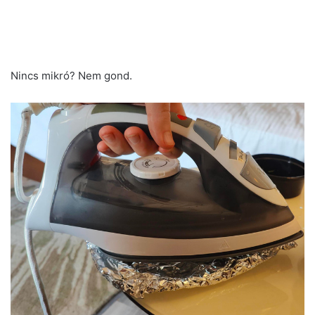
Nincs mikró? Nem gond.