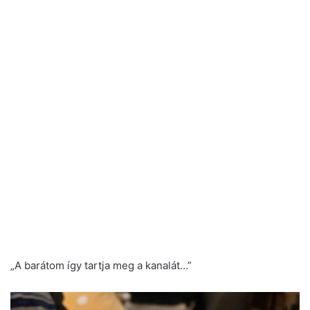
„A barátom így tartja meg a kanalát…”