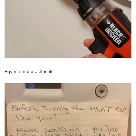
Egyértelmű utasítások