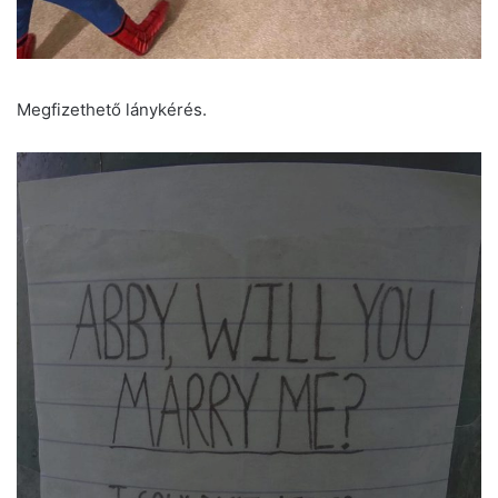
Megfizethető lánykérés.