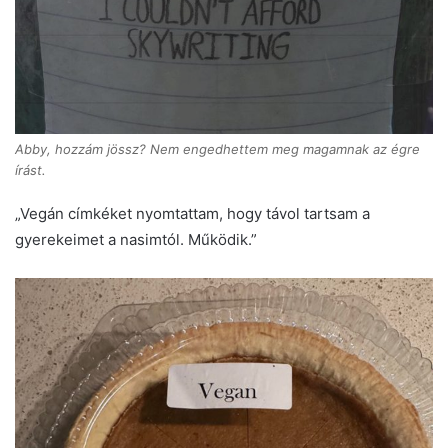
Abby, hozzám jössz? Nem engedhettem meg magamnak az égre
írást.
„Vegán címkéket nyomtattam, hogy távol tartsam a
gyerekeimet a nasimtól. Működik.”