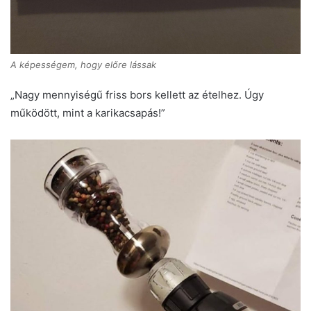
A képességem, hogy előre lássak
„Nagy mennyiségű friss bors kellett az ételhez. Úgy
működött, mint a karikacsapás!”