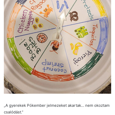
„A gyerekek Pókember jelmezeket akartak… nem okoztam
csalódást.”