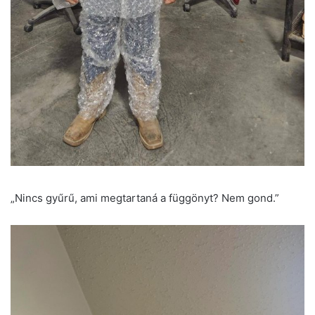
„Nincs gyűrű, ami megtartaná a függönyt? Nem gond.”