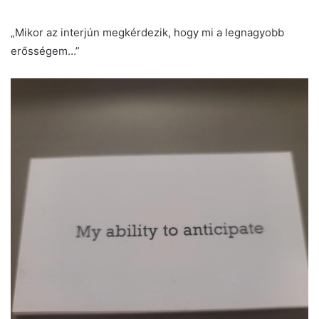
„Mikor az interjún megkérdezik, hogy mi a legnagyobb
erősségem…”