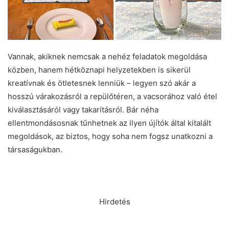
Vannak, akiknek nemcsak a nehéz feladatok megoldása
közben, hanem hétköznapi helyzetekben is sikerül
kreatívnak és ötletesnek lenniük – legyen szó akár a
hosszú várakozásról a repülőtéren, a vacsorához való étel
kiválasztásáról vagy takarításról. Bár néha
ellentmondásosnak tűnhetnek az ilyen újítók által kitalált
megoldások, az biztos, hogy soha nem fogsz unatkozni a
társaságukban.
Hirdetés