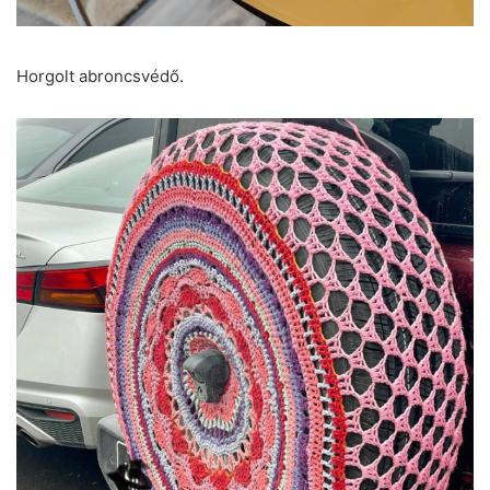
Horgolt abroncsvédő.