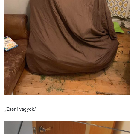
„Zseni vagyok.”