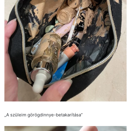
„A szüleim görögdinnye-betakarítása”