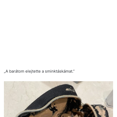
„A barátom elejtette a sminktáskámat.”