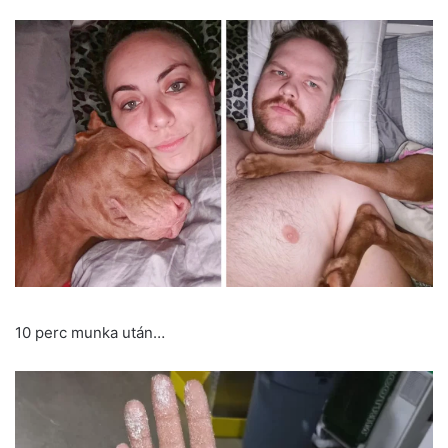
10 perc munka után…