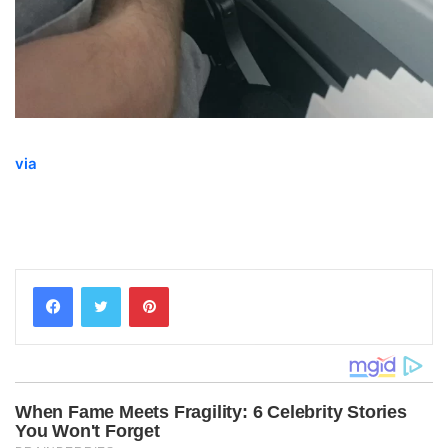
via
Pinterest