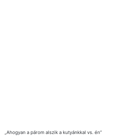
„Ahogyan a párom alszik a kutyánkkal vs. én”