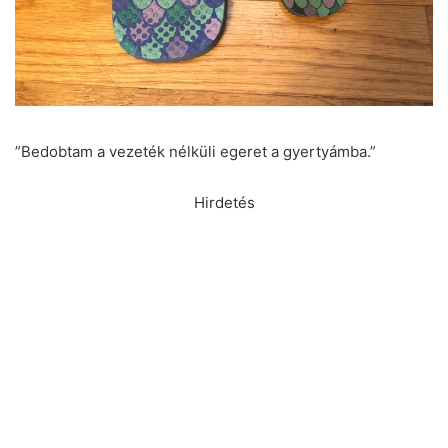
”Bedobtam a vezeték nélküli egeret a gyertyámba.”
Hirdetés