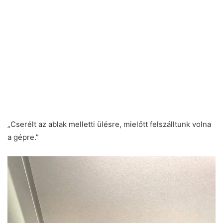
„Cserélt az ablak melletti ülésre, mielőtt felszálltunk volna
a gépre.”