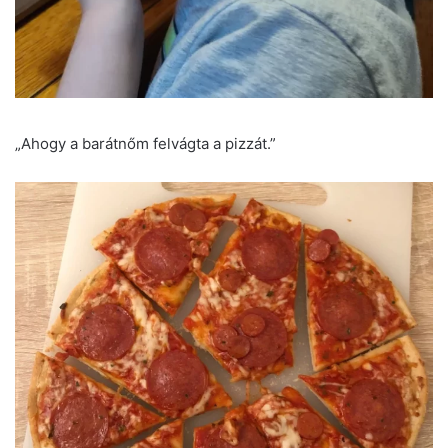
„Ahogy a barátnőm felvágta a pizzát.”