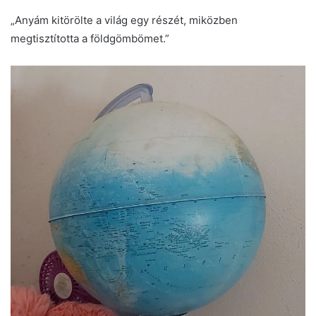
„Anyám kitörölte a világ egy részét, miközben
megtisztította a földgömbömet.”