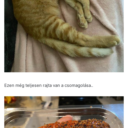
Ezen még teljesen rajta van a csomagolása..