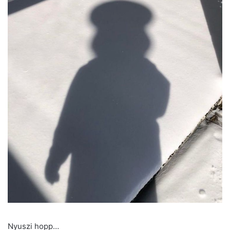
Nyuszi hopp…