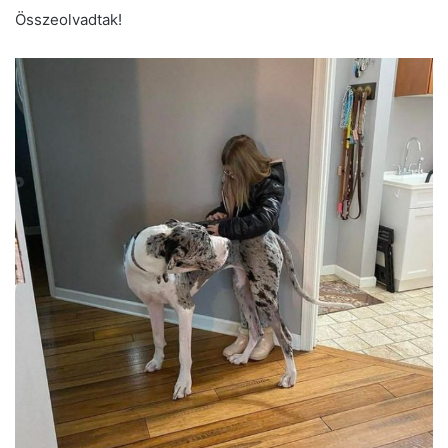
Összeolvadtak!