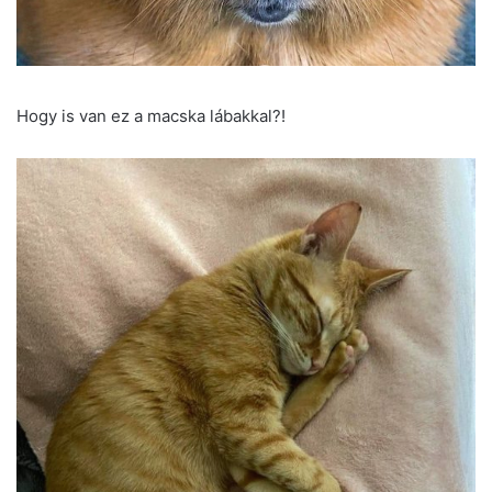
Hogy is van ez a macska lábakkal?!