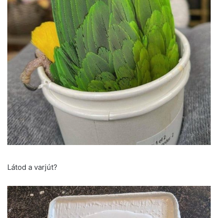
Látod a varjút?