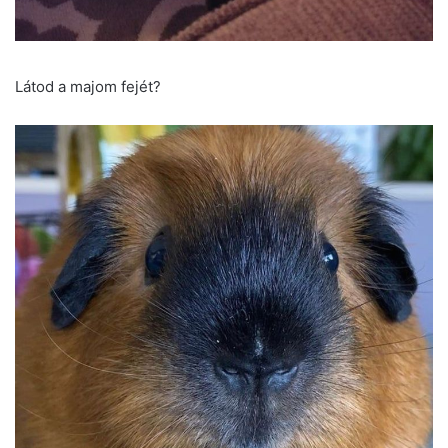
Látod a majom fejét?