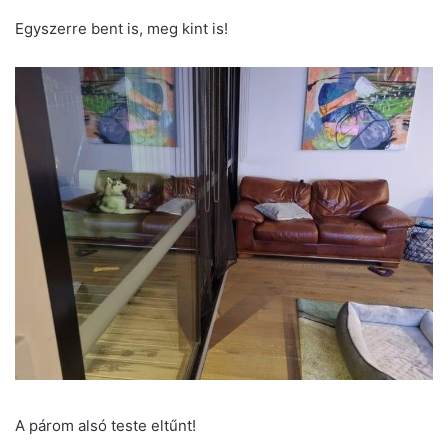
Egyszerre bent is, meg kint is!
A párom alsó teste eltűnt!