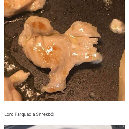
Lord Farquad a Shrekből!