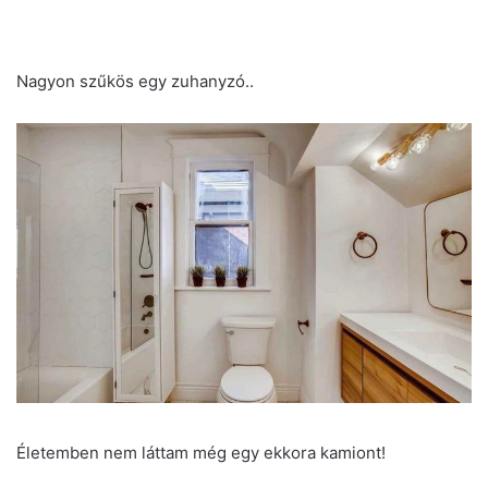
Nagyon szűkös egy zuhanyzó..
Életemben nem láttam még egy ekkora kamiont!