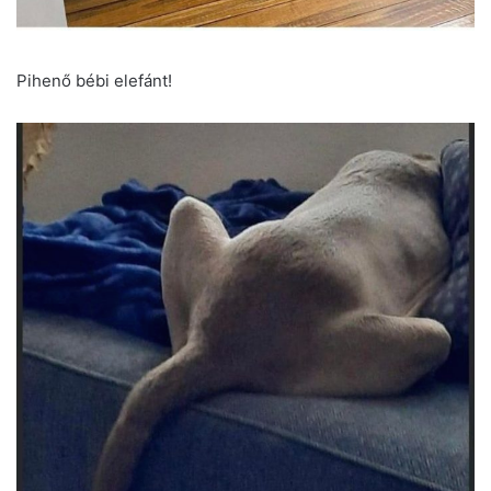
Pihenő bébi elefánt!