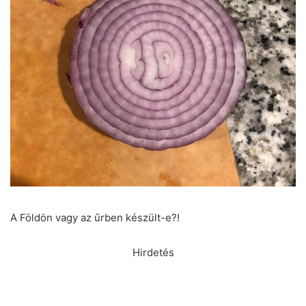
A Földön vagy az űrben készült-e?!
Hirdetés