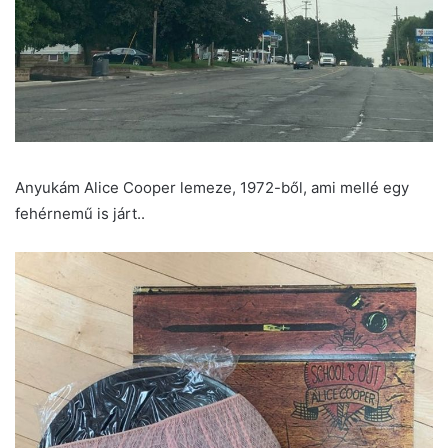
Anyukám Alice Cooper lemeze, 1972-ből, ami mellé egy
fehérnemű is járt..