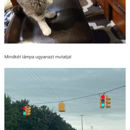
Mindkét lámpa ugyanazt mutatja!