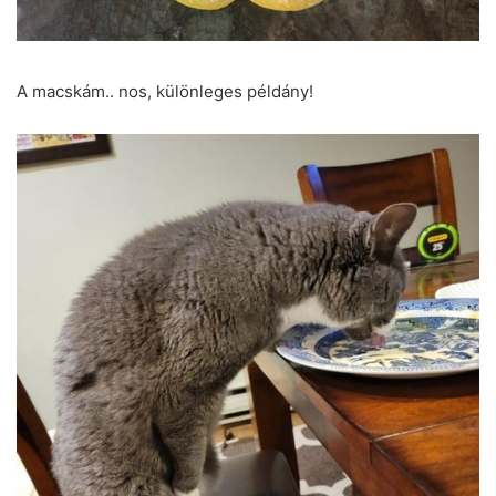
A macskám.. nos, különleges példány!