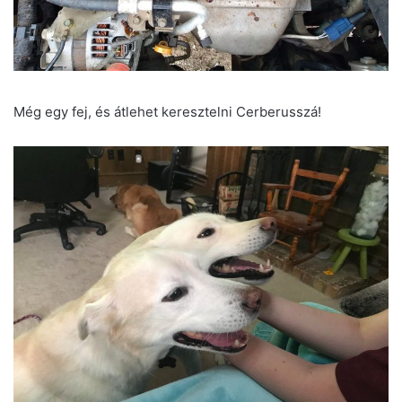
Még egy fej, és átlehet keresztelni Cerberusszá!