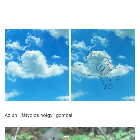
Az ún. „fátyolos hölgy” gomba!