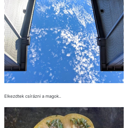
Elkezdtek csírázni a magok..