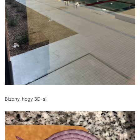
Bizony, hogy 3D-s!