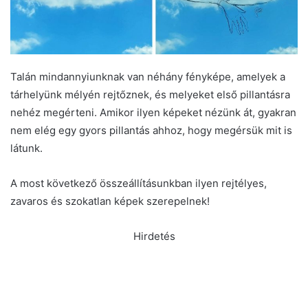
Talán mindannyiunknak van néhány fényképe, amelyek a
tárhelyünk mélyén rejtőznek, és melyeket első pillantásra
nehéz megérteni. Amikor ilyen képeket nézünk át, gyakran
nem elég egy gyors pillantás ahhoz, hogy megérsük mit is
látunk.
A most következő összeállításunkban ilyen rejtélyes,
zavaros és szokatlan képek szerepelnek!
Hirdetés