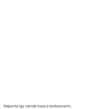
Naponta így várnak haza a kedvenceim..