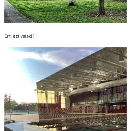
Érti ezt valaki?!