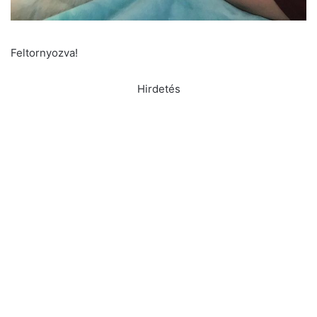
Feltornyozva!
Hirdetés