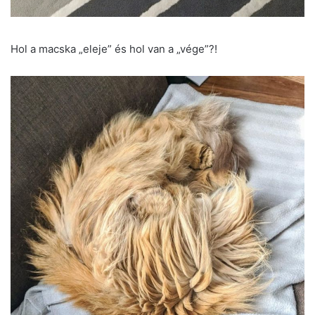
Hol a macska „eleje” és hol van a „vége”?!