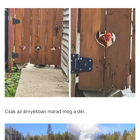
Csak az árnyékban marad meg a dér..