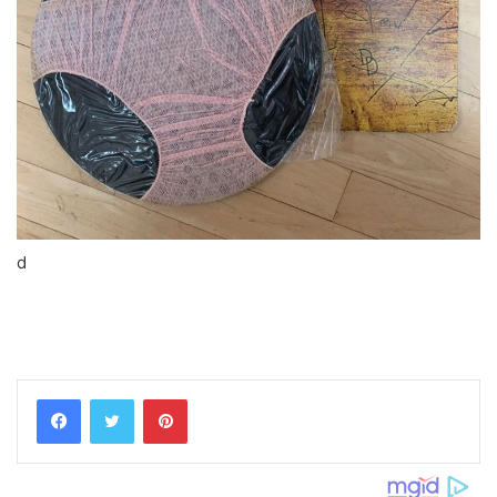
d
Pinterest