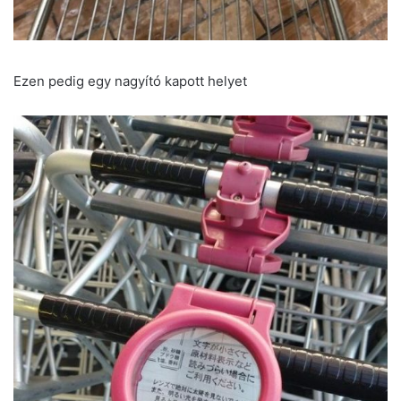
Ezen pedig egy nagyító kapott helyet