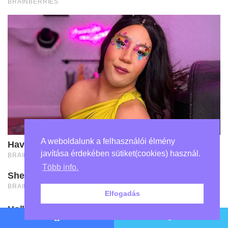
A weboldalunk a felhasználói élmény
javítása érdekében sütiket(cookies) használ.
Több info.
Elfogadás
Facebook
Twitter