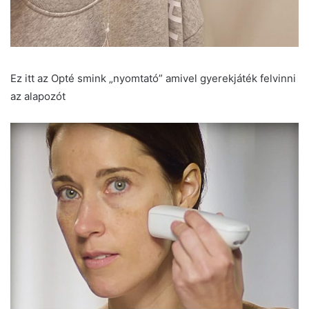
Ez itt az Opté smink „nyomtató” amivel gyerekjáték felvinni
az alapozót