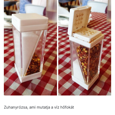
Zuhanyrózsa, ami mutatja a víz hőfokát