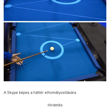
A Skype képes a háttér elhomályosítására
Hirdetés