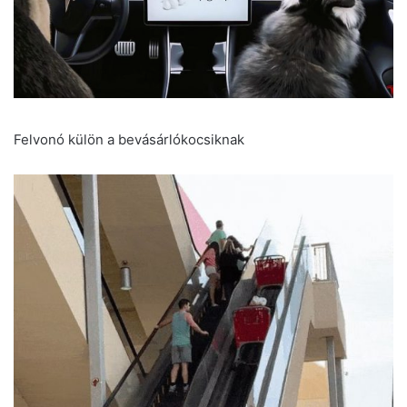
Felvonó külön a bevásárlókocsiknak