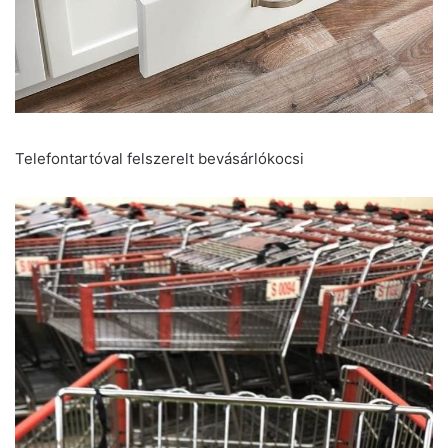
Telefontartóval felszerelt bevásárlókocsi