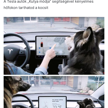
A Tesla autók „Kutya módja” segítségével kényelmes
hőfokon tarthatod a kocsit