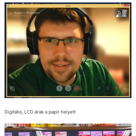
Digitális, LCD árak a papír helyett