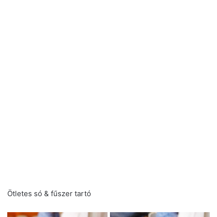
Ötletes só & fűszer tartó