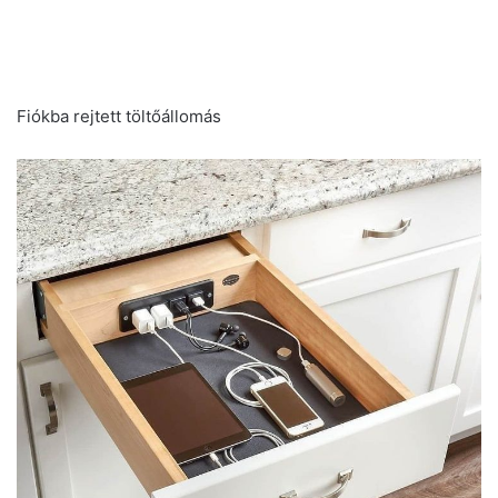
Fiókba rejtett töltőállomás