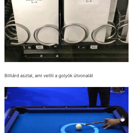
Billiárd asztal, ami vetíti a golyók útvonalát