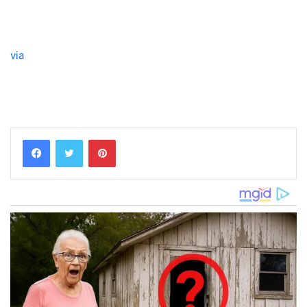
via
Pinterest