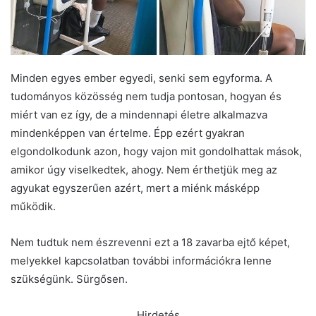
Minden egyes ember egyedi, senki sem egyforma. A
tudományos közösség nem tudja pontosan, hogyan és
miért van ez így, de a mindennapi életre alkalmazva
mindenképpen van értelme. Épp ezért gyakran
elgondolkodunk azon, hogy vajon mit gondolhattak mások,
amikor úgy viselkedtek, ahogy. Nem érthetjük meg az
agyukat egyszerűen azért, mert a miénk másképp
működik.
Nem tudtuk nem észrevenni ezt a 18 zavarba ejtő képet,
melyekkel kapcsolatban további információkra lenne
szükségünk. Sürgősen.
Hirdetés