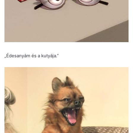
„Édesanyám és a kutyája.”