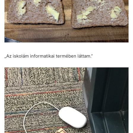
„Az iskolám informatikai termében láttam.”