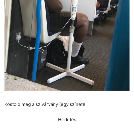
Kóstold meg a szivárvány (egy színét)!
Hirdetés