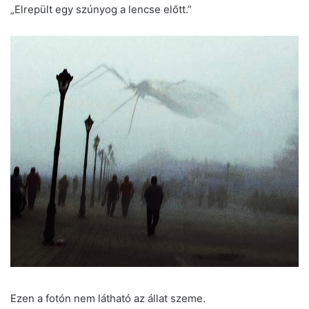
„Elrepült egy szúnyog a lencse előtt.”
Ezen a fotón nem látható az állat szeme.