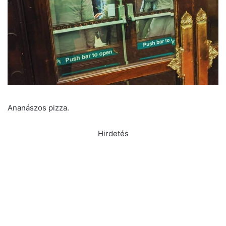
Ananászos pizza.
Hirdetés