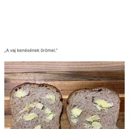
„A vaj kenésének örömei.”