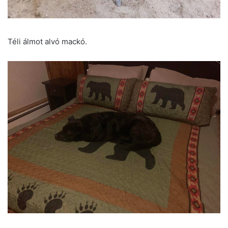
Téli álmot alvó mackó.