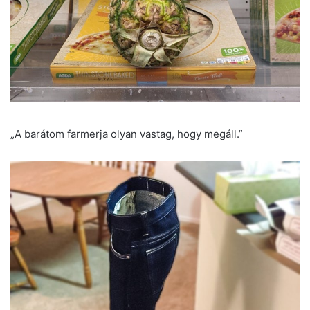
„A barátom farmerja olyan vastag, hogy megáll.”