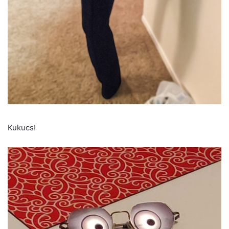
Kukucs!