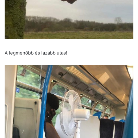
A legmenőbb és lazább utas!