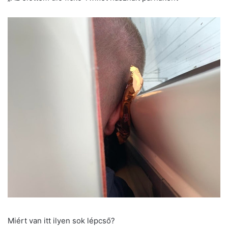
Miért van itt ilyen sok lépcső?