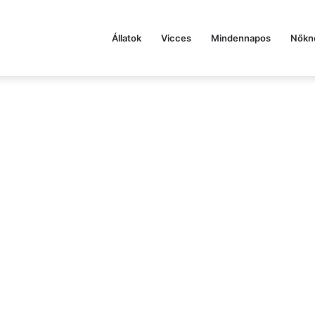
Állatok
Vicces
Mindennapos
Nőkn