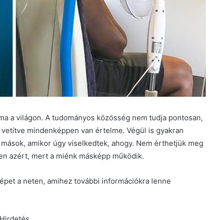
ma a világon. A tudományos közösség nem tudja pontosan,
e vetítve mindenképpen van értelme. Végül is gyakran
 mások, amikor úgy viselkedtek, ahogy. Nem érthetjük meg
űen azért, mert a miénk másképp működik.
épet a neten, amihez további információkra lenne
Hirdetés