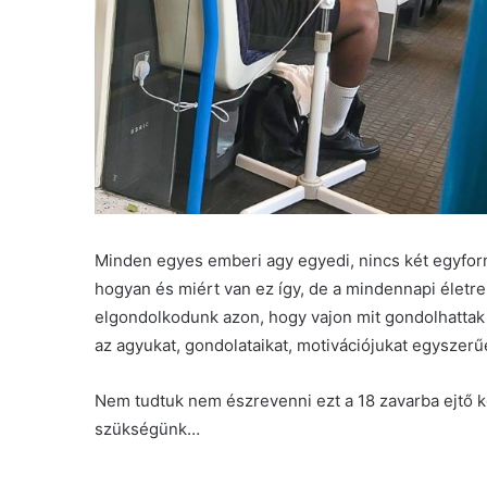
Minden egyes emberi agy egyedi, nincs két egyfor
hogyan és miért van ez így, de a mindennapi életr
elgondolkodunk azon, hogy vajon mit gondolhattak
az agyukat, gondolataikat, motivációjukat egyszer
Nem tudtuk nem észrevenni ezt a 18 zavarba ejtő k
szükségünk…