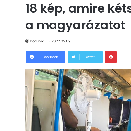
18 kép, amire ké
a magyarázatot
Dominik
2022.02.09.
Pintere
Facebook
Twitter