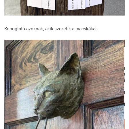
Kopogtató azoknak, akik szeretik a macskákat.