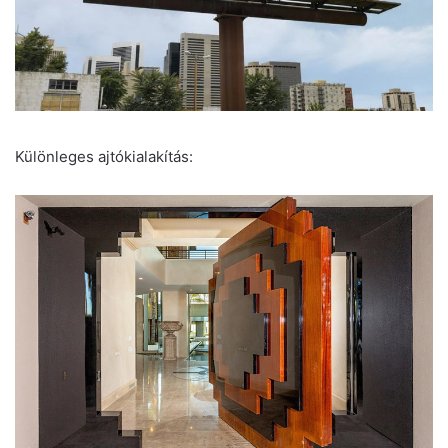
Különleges ajtókialakítás: