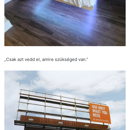
„Csak azt vedd el, amire szükséged van.”