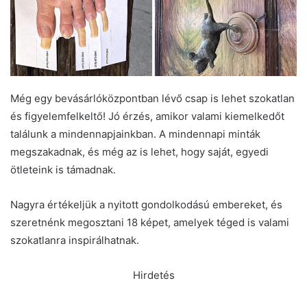
Még egy bevásárlóközpontban lévő csap is lehet szokatlan
és figyelemfelkeltő! Jó érzés, amikor valami kiemelkedőt
találunk a mindennapjainkban. A mindennapi minták
megszakadnak, és még az is lehet, hogy saját, egyedi
ötleteink is támadnak.
Nagyra értékeljük a nyitott gondolkodású embereket, és
szeretnénk megosztani 18 képet, amelyek téged is valami
szokatlanra inspirálhatnak.
Hirdetés