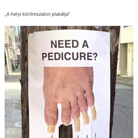
„A helyi körömszalon plakátja”