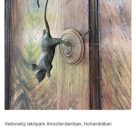
Vadonatúj lakópark Amszterdamban, Hollandiában