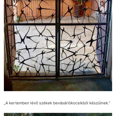
„A kertemben lévő székek bevásárlókocsikból készülnek.”