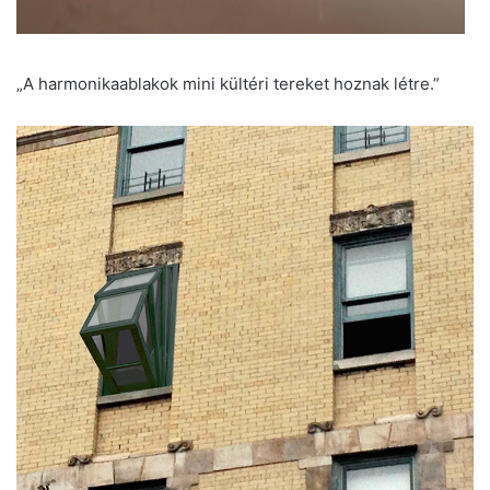
„A harmonikaablakok mini kültéri tereket hoznak létre.”