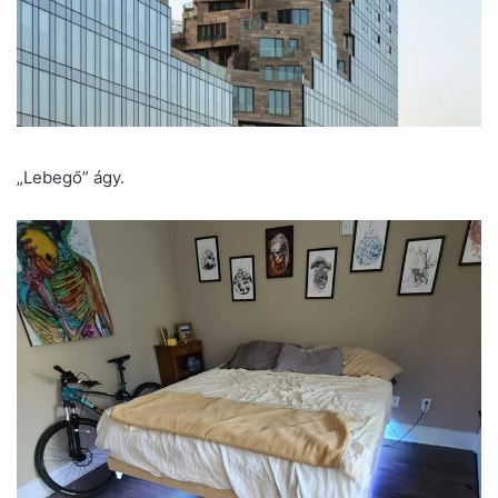
„Lebegő” ágy.