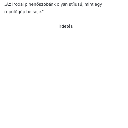
„Az irodai pihenőszobánk olyan stílusú, mint egy
repülőgép belseje.”
Hirdetés