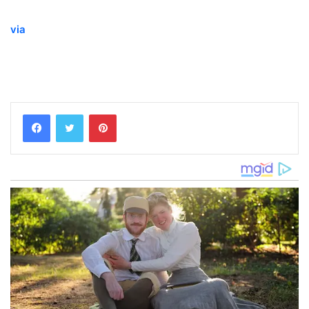
via
Pinterest