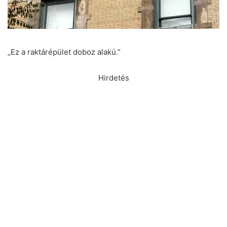
„Ez a raktárépület doboz alakú.”
Hirdetés