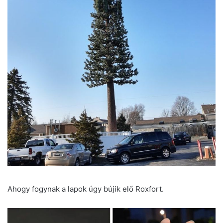
Ahogy fogynak a lapok úgy bújik elő Roxfort.