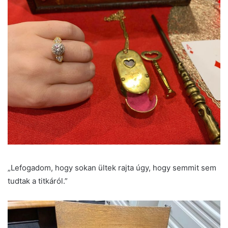
„Lefogadom, hogy sokan ültek rajta úgy, hogy semmit sem
tudtak a titkáról.”