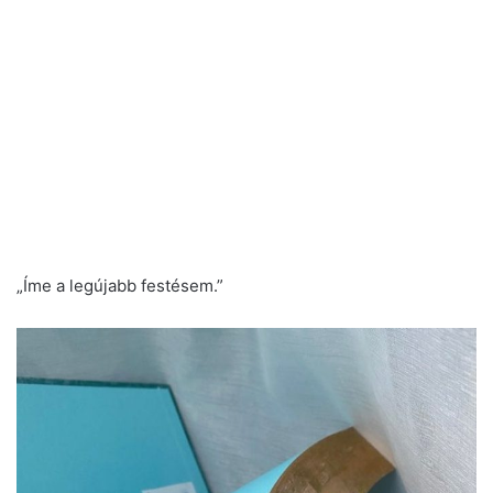
„Íme a legújabb festésem.”