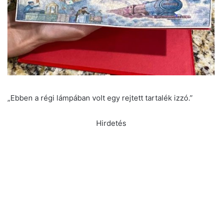
„Ebben a régi lámpában volt egy rejtett tartalék izzó.”
Hirdetés