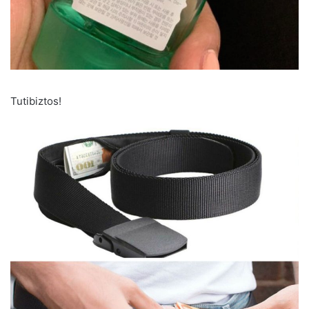
Tutibiztos!