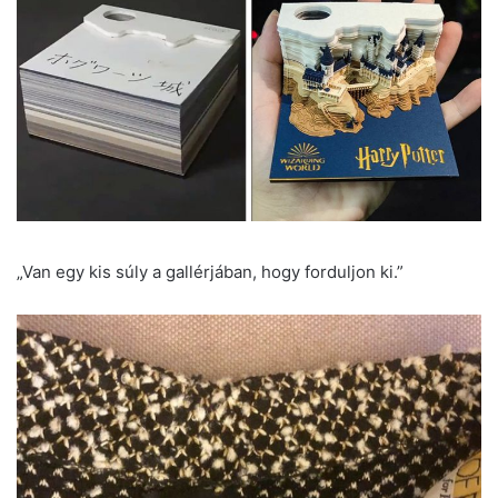
„Van egy kis súly a gallérjában, hogy forduljon ki.”