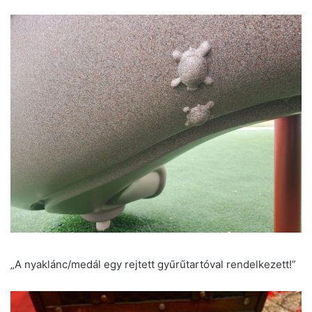
„A nyaklánc/medál egy rejtett gyűrűtartóval rendelkezett!”