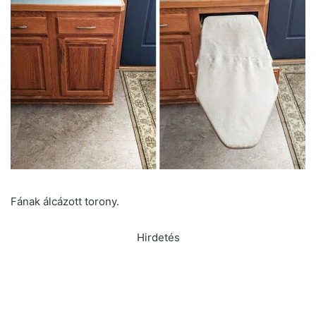
Fának álcázott torony.
Hirdetés