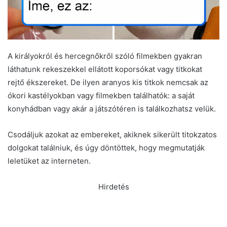
A királyokról és hercegnőkről szóló filmekben gyakran
láthatunk rekeszekkel ellátott koporsókat vagy titkokat
rejtő ékszereket. De ilyen aranyos kis titkok nemcsak az
ókori kastélyokban vagy filmekben találhatók: a saját
konyhádban vagy akár a játszótéren is találkozhatsz velük.
Csodáljuk azokat az embereket, akiknek sikerült titokzatos
dolgokat találniuk, és úgy döntöttek, hogy megmutatják
leletüket az interneten.
Hirdetés