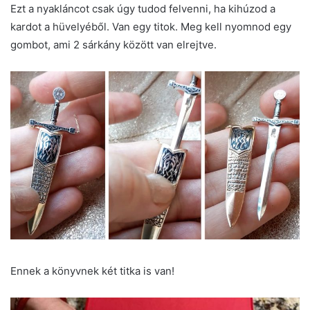
Ezt a nyakláncot csak úgy tudod felvenni, ha kihúzod a
kardot a hüvelyéből. Van egy titok. Meg kell nyomnod egy
gombot, ami 2 sárkány között van elrejtve.
Ennek a könyvnek két titka is van!