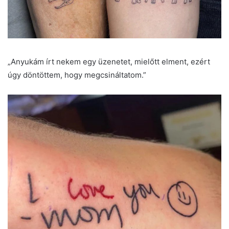
„Anyukám írt nekem egy üzenetet, mielőtt elment, ezért
úgy döntöttem, hogy megcsináltatom.”