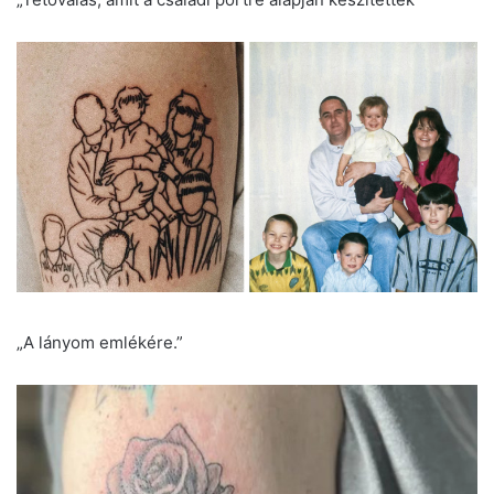
„A lányom emlékére.”