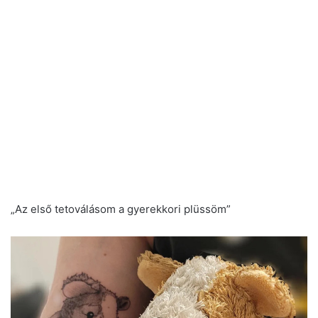
„Az első tetoválásom a gyerekkori plüssöm”