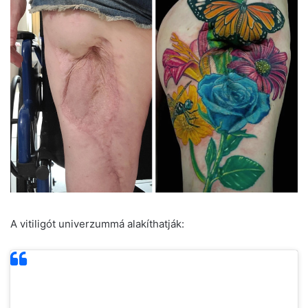
A vitiligót univerzummá alakíthatják: