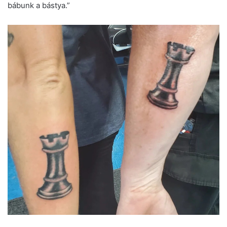
bábunk a bástya.”