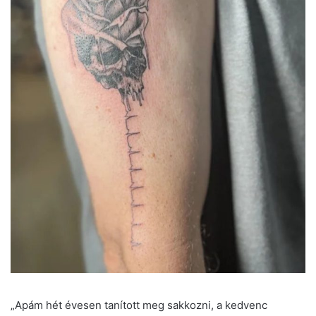
„Apám hét évesen tanított meg sakkozni, a kedvenc