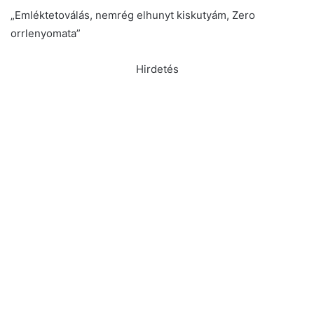
„Emléktetoválás, nemrég elhunyt kiskutyám, Zero
orrlenyomata”
Hirdetés