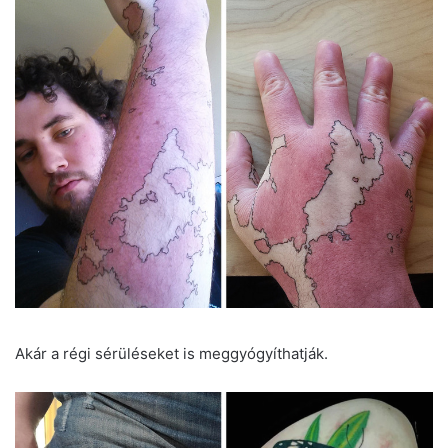
Akár a régi sérüléseket is meggyógyíthatják.