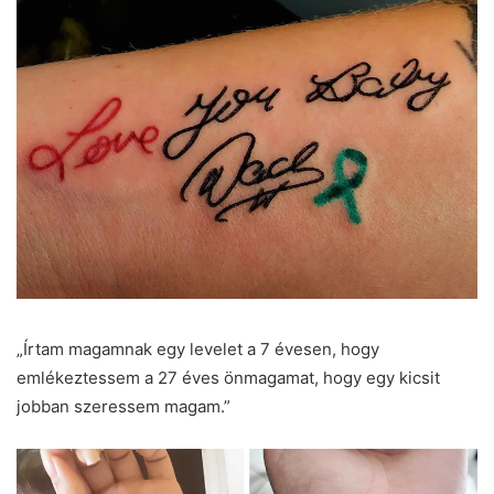
„Írtam magamnak egy levelet a 7 évesen, hogy
emlékeztessem a 27 éves önmagamat, hogy egy kicsit
jobban szeressem magam.”