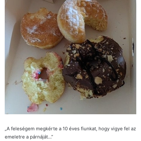
„A feleségem megkérte a 10 éves fiunkat, hogy vigye fel az
emeletre a párnáját…”