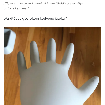
„Olyan ember akarok lenni, aki nem törődik a személyes
biztonságommal.”
„Az ötéves gyerekem kedvenc játéka.”