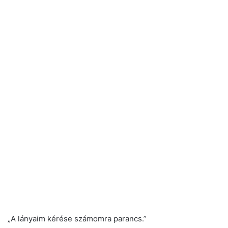
„A lányaim kérése számomra parancs.”