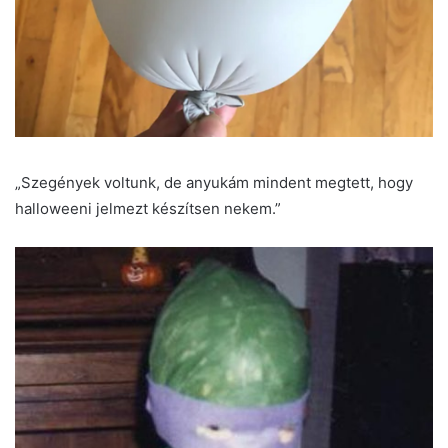
„Szegények voltunk, de anyukám mindent megtett, hogy
halloweeni jelmezt készítsen nekem.”