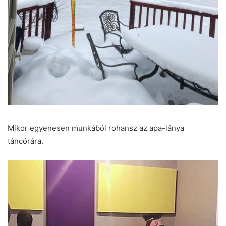
Mikor egyenesen munkából rohansz az apa-lánya
táncórára.