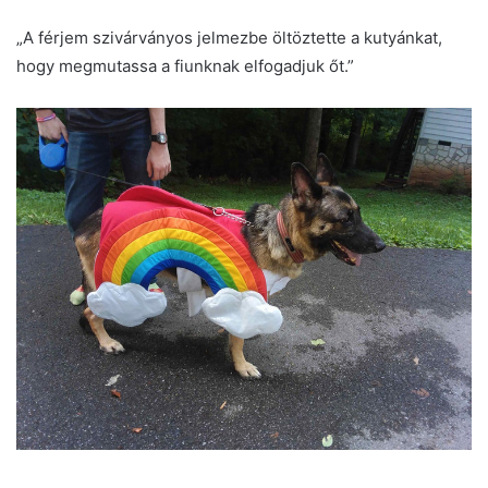
„A férjem szivárványos jelmezbe öltöztette a kutyánkat,
hogy megmutassa a fiunknak elfogadjuk őt.”