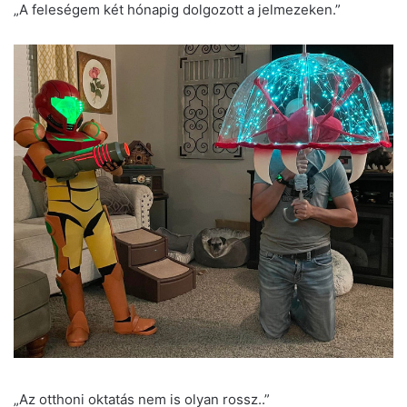
„A feleségem két hónapig dolgozott a jelmezeken.”
„Az otthoni oktatás nem is olyan rossz..”