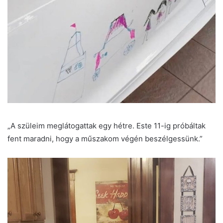
„A szüleim meglátogattak egy hétre. Este 11-ig próbáltak
fent maradni, hogy a műszakom végén beszélgessünk.”