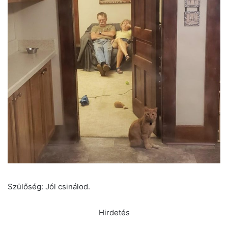
Szülőség: Jól csinálod.
Hirdetés