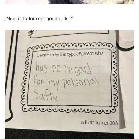
„Nem is tudom mit gondoljak…”