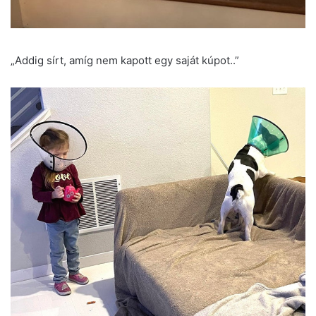
„Addig sírt, amíg nem kapott egy saját kúpot..”