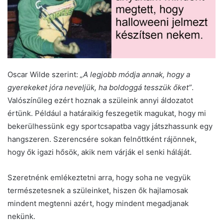
Oscar Wilde szerint:
„A legjobb módja annak, hogy a
gyerekeket jóra neveljük, ha boldoggá tesszük őket”
.
Valószínűleg ezért hoznak a szüleink annyi áldozatot
értünk. Például a határaikig feszegetik magukat, hogy mi
bekerülhessünk egy sportcsapatba vagy játszhassunk egy
hangszeren. Szerencsére sokan felnőttként rájönnek,
hogy ők igazi hősök, akik nem várják el senki háláját.
Szeretnénk emlékeztetni arra, hogy soha ne vegyük
természetesnek a szüleinket, hiszen ők hajlamosak
mindent megtenni azért, hogy mindent megadjanak
nekünk.