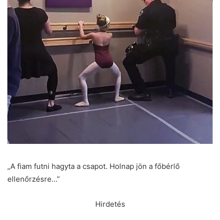
„A fiam futni hagyta a csapot. Holnap jön a főbérlő
ellenőrzésre…”
Hirdetés