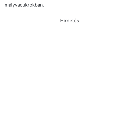
mályvacukrokban.
Hirdetés