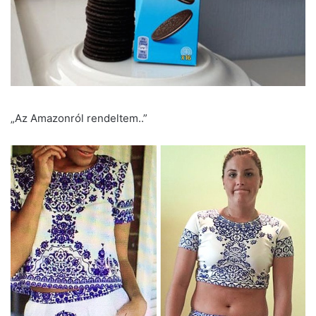
„Az Amazonról rendeltem..”