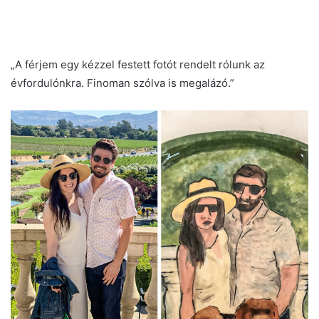
„A férjem egy kézzel festett fotót rendelt rólunk az
évfordulónkra. Finoman szólva is megalázó.”