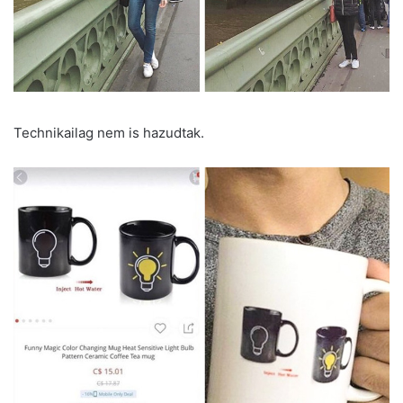
Technikailag nem is hazudtak.