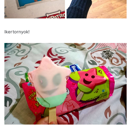
Ikertornyok!