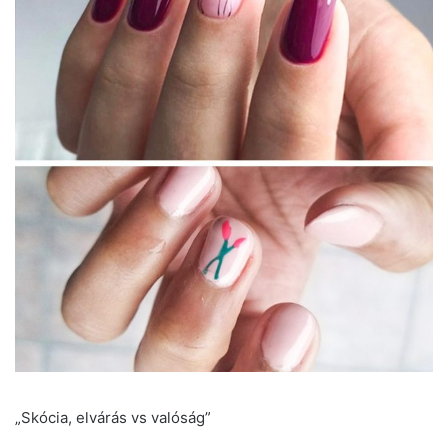
„Skócia, elvárás vs valóság”