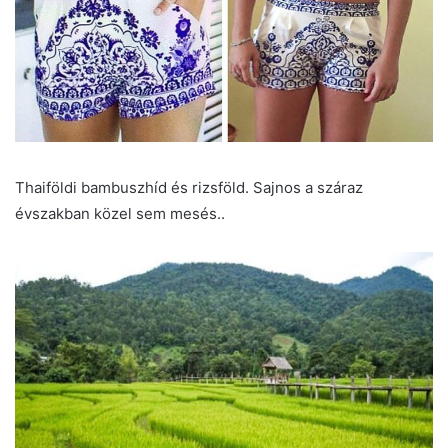
Thaiföldi bambuszhíd és rizsföld. Sajnos a száraz
évszakban közel sem mesés..