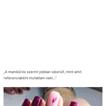
„A manikűrös szerint jobban sikerült, mint amit
referenciaként mutattam neki…”