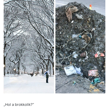
„Hol a brokkolik?”