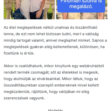
Az élet meglepetések nélkül unalmas és kiszámítható
lenne, de ezt nem lehet biztosan tudni, mert a valóság
mindig tartogat valamit, amivel meglephet minket. Sajnos a
meglepetések gyakran elég kellemetlenek, különösen, ha
fizettünk is értük.
Akkor is csalódhatunk, mikor kinyitunk egy webáruházból
rendelt termék csomagját; sőt az ételekkel is megesik,
hogy alulmúlják az elvárásainkat. Mikor láttuk, hogy az
összeállításunkban szereplő embereknek mivel kellett
megküzdeniük, rájöttünk, hogy valójában mi elég
szerencsések vagyunk.
Hirdetés