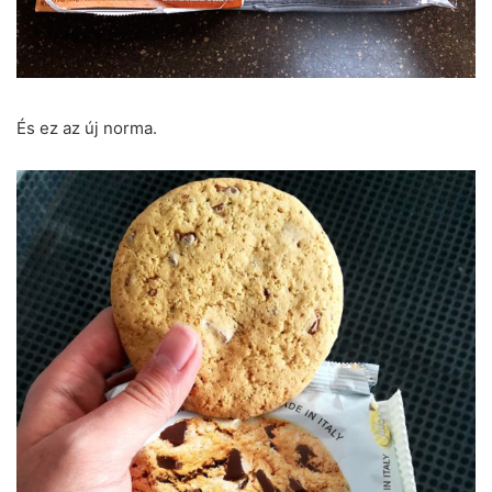
És ez az új norma.