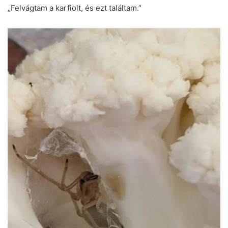
„Felvágtam a karfiolt, és ezt találtam.”