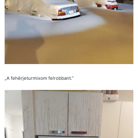
„A fehérjeturmixom felrobbant.”