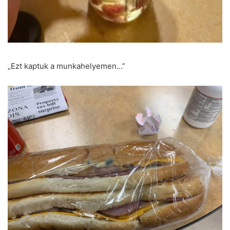
„Ezt kaptuk a munkahelyemen…”