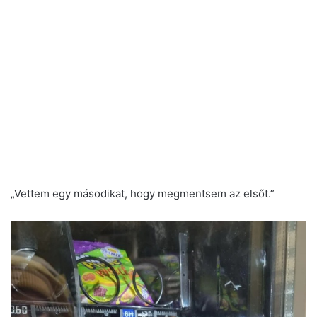
„Vettem egy másodikat, hogy megmentsem az elsőt.”