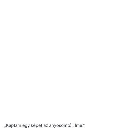
„Kaptam egy képet az anyósomtól. Íme.”