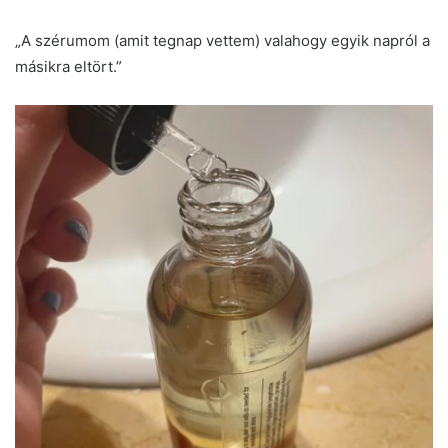
„A szérumom (amit tegnap vettem) valahogy egyik napról a
másikra eltört.”