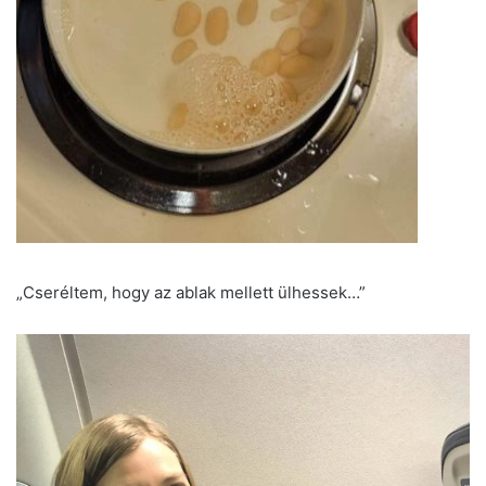
„Cseréltem, hogy az ablak mellett ülhessek…”