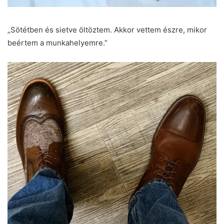
„Sötétben és sietve öltöztem. Akkor vettem észre, mikor
beértem a munkahelyemre.”