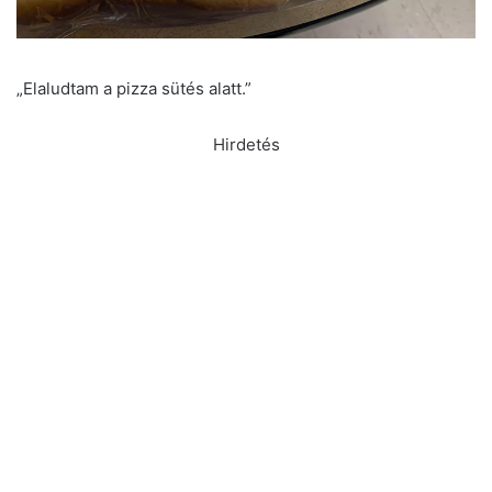
„Elaludtam a pizza sütés alatt.”
Hirdetés