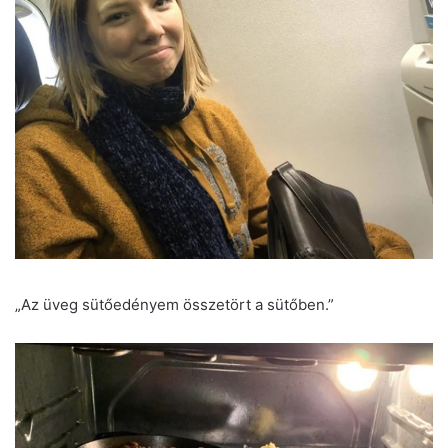
„Az üveg sütőedényem összetört a sütőben.”