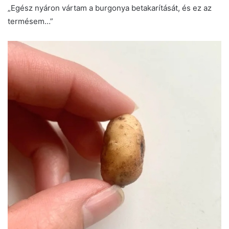
„Egész nyáron vártam a burgonya betakarítását, és ez az
termésem…”