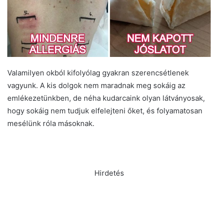
Valamilyen okból kifolyólag gyakran szerencsétlenek
vagyunk. A kis dolgok nem maradnak meg sokáig az
emlékezetünkben, de néha kudarcaink olyan látványosak,
hogy sokáig nem tudjuk elfelejteni őket, és folyamatosan
mesélünk róla másoknak.
Hirdetés