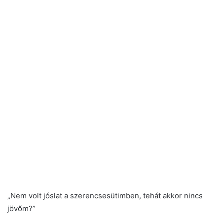
„Nem volt jóslat a szerencsesütimben, tehát akkor nincs
jövőm?”