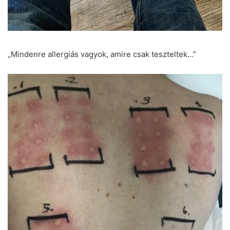
„Mindenre allergiás vagyok, amire csak teszteltek…”