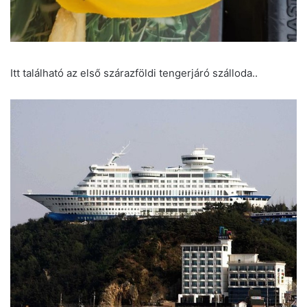
Itt található az első szárazföldi tengerjáró szálloda..