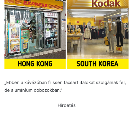
„Ebben a kávézóban frissen facsart italokat szolgálnak fel,
de alumínium dobozokban.”
Hirdetés