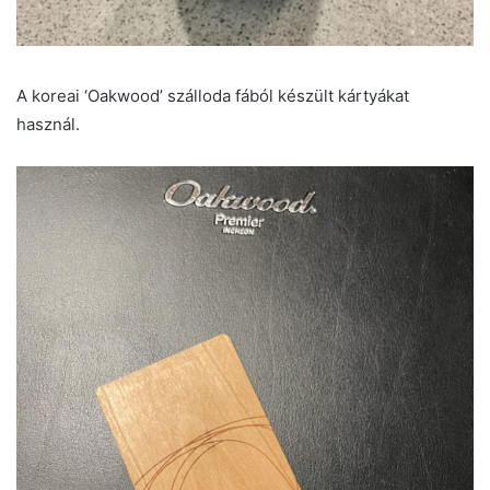
A koreai ‘Oakwood’ szálloda fából készült kártyákat
használ.