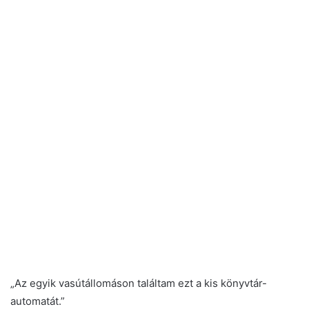
„Az egyik vasútállomáson találtam ezt a kis könyvtár-
automatát.”