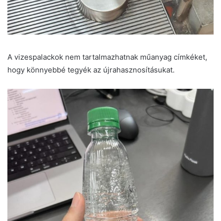
A vizespalackok nem tartalmazhatnak műanyag címkéket,
hogy könnyebbé tegyék az újrahasznosításukat.