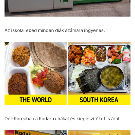
Az iskolai ebéd minden diák számára ingyenes.
Dél-Koreában a Kodak ruhákat és kiegészítőket is árul.