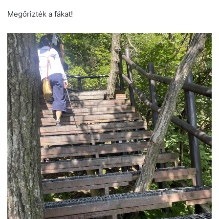
Megőrizték a fákat!