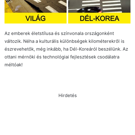
Az emberek életstílusa és színvonala országonként
változik. Néha a kulturális különbségek kilométerekről is
észrevehetők, még inkább, ha Dél-Koreáról beszélünk. Az
ottani mérnöki és technológiai fejlesztések csodálatra
méltóak!
Hirdetés