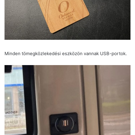
Minden tömegközlekedési eszközön vannak USB-portok.