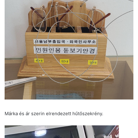
Márka és ár szerin elrendezett hűtőszekrény.