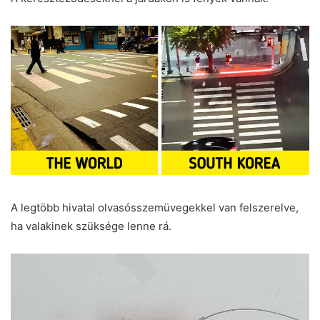
A legtöbb hivatal olvasósszemüvegekkel van felszerelve,
ha valakinek szüksége lenne rá.