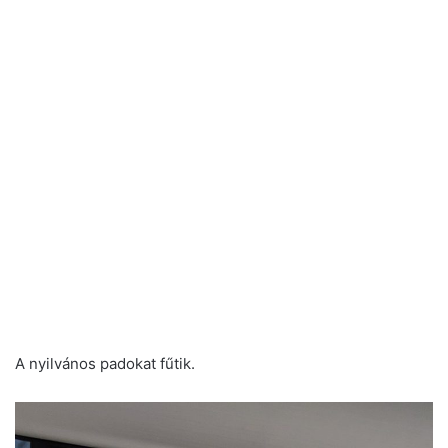
A nyilvános padokat fűtik.