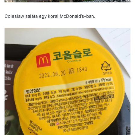
Coleslaw saláta egy korai McDonald’s-ban.