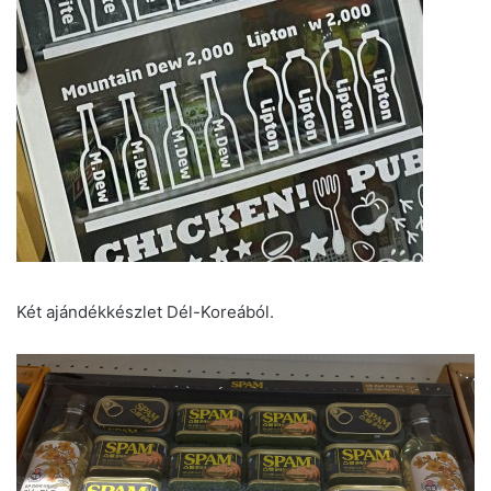
Két ajándékkészlet Dél-Koreából.