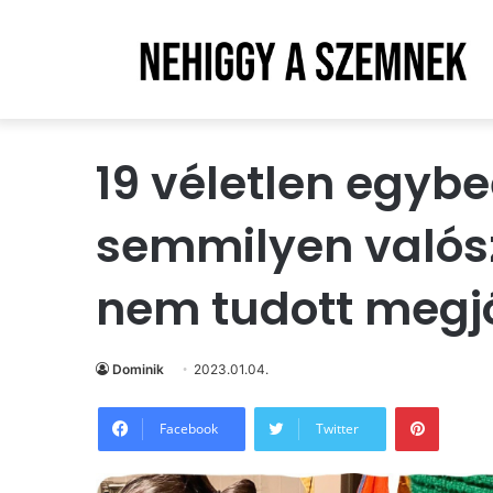
19 véletlen egybe
semmilyen valós
nem tudott megj
Dominik
2023.01.04.
Pintere
Facebook
Twitter