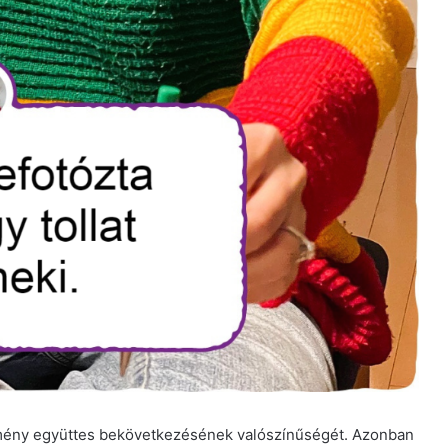
emény együttes bekövetkezésének valószínűségét. Azonban