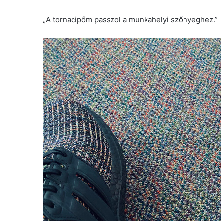
„A tornacipőm passzol a munkahelyi szőnyeghez.”