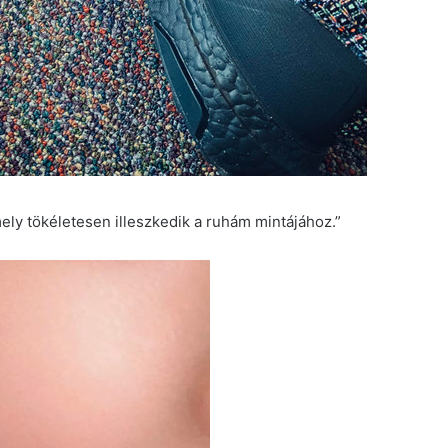
mely tökéletesen illeszkedik a ruhám mintájához.”