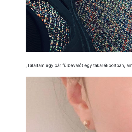
„Találtam egy pár fülbevalót egy takarékboltban, a