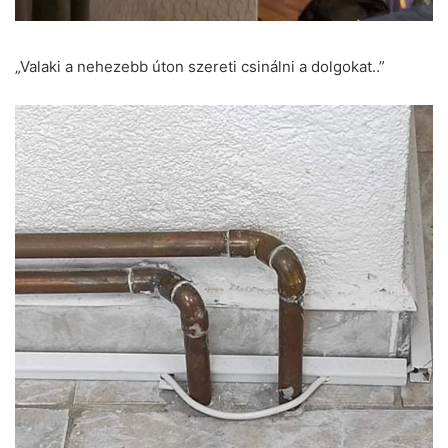
„Valaki a nehezebb úton szereti csinálni a dolgokat..”