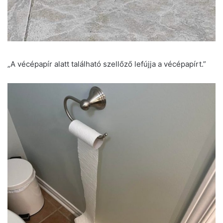
„A vécépapír alatt található szellőző lefújja a vécépapírt.”