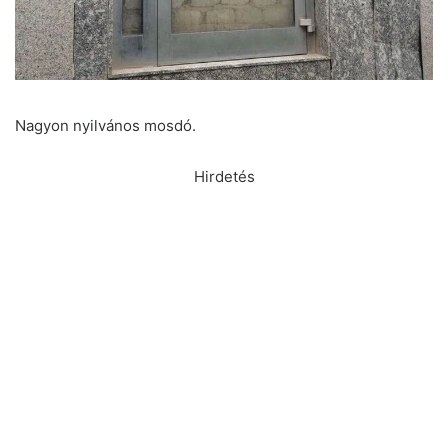
Nagyon nyilvános mosdó.
Hirdetés