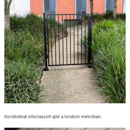
Korlátokkal eltorlaszolt ajtó a londoni metróban.