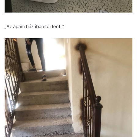
„Az apám házában történt..”