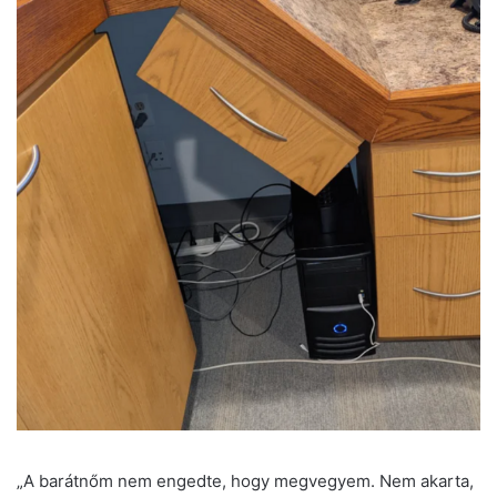
„A barátnőm nem engedte, hogy megvegyem. Nem akarta,