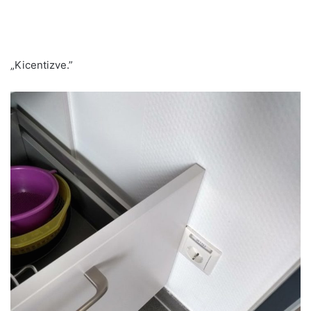
„Kicentizve.”