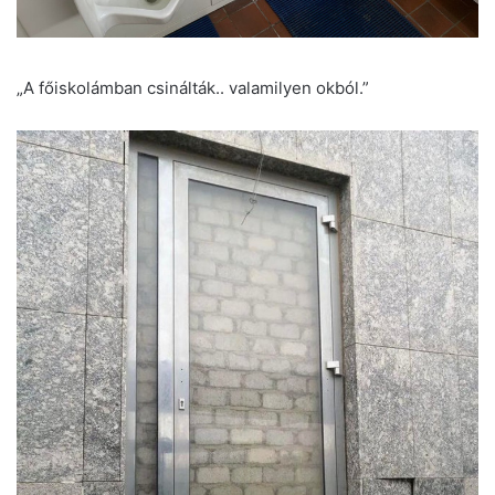
„A főiskolámban csinálták.. valamilyen okból.”