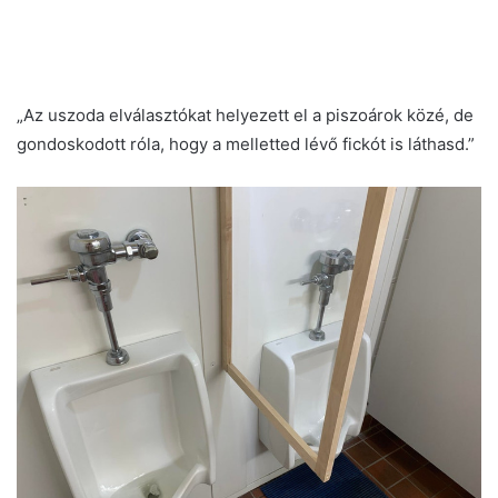
„Az uszoda elválasztókat helyezett el a piszoárok közé, de
gondoskodott róla, hogy a melletted lévő fickót is láthasd.”