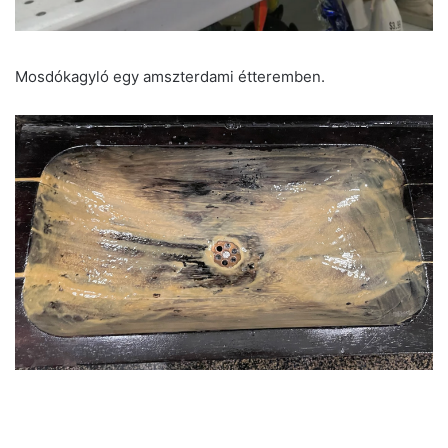
Mosdókagyló egy amszterdami étteremben.