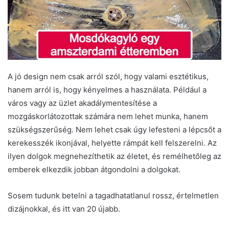
A jó design nem csak arról szól, hogy valami esztétikus,
hanem arról is, hogy kényelmes a használata. Például a
város vagy az üzlet akadálymentesítése a
mozgáskorlátozottak számára nem lehet munka, hanem
szükségszerűség. Nem lehet csak úgy lefesteni a lépcsőt a
kerekesszék ikonjával, helyette rámpát kell felszerelni. Az
ilyen dolgok megnehezíthetik az életet, és remélhetőleg az
emberek elkezdik jobban átgondolni a dolgokat.
Sosem tudunk betelni a tagadhatatlanul rossz, értelmetlen
dizájnokkal, és itt van 20 újabb.