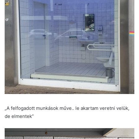
„A felfogadott munkások műve.. le akartam veretni velük,
de elmentek”