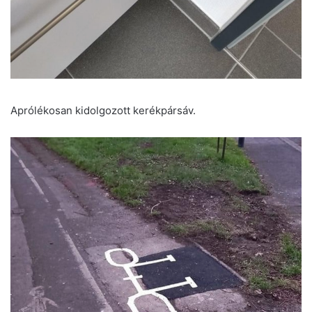
Aprólékosan kidolgozott kerékpársáv.