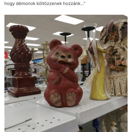
hogy démonok költözzenek hozzánk…”