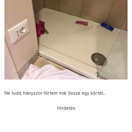
Ne tudd, hányszor törtem már össze egy körtét..
Hirdetés