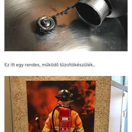
Ez itt egy rendes, működő tűzoltókészülék..