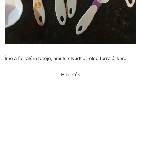
Íme a forralóm teteje, ami le olvadt az első forraláskor..
Hirdetés