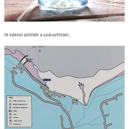
Itt kékkel jelölték a szárazföldet..