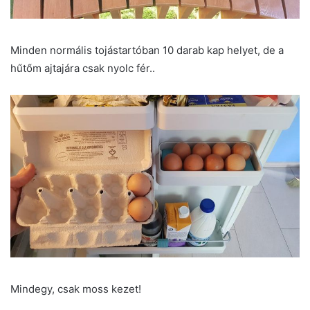
Minden normális tojástartóban 10 darab kap helyet, de a
hűtőm ajtajára csak nyolc fér..
Mindegy, csak moss kezet!