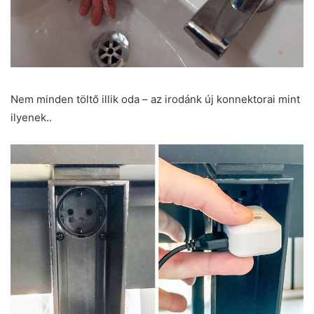
Nem minden töltő illik oda – az irodánk új konnektorai mint
ilyenek..