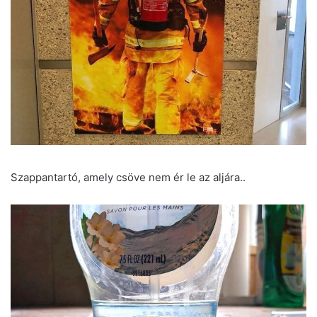
Szappantartó, amely csöve nem ér le az aljára..