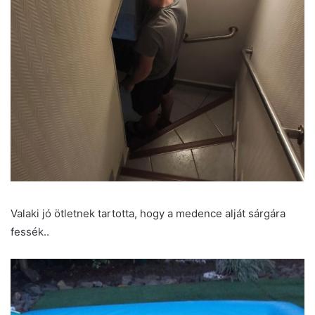
Valaki jó ötletnek tartotta, hogy a medence alját sárgára
fessék..