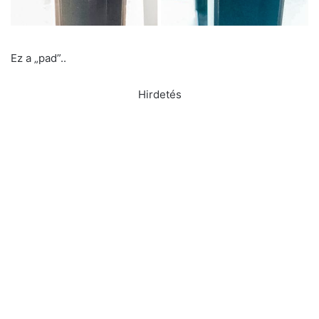
Ez a „pad”..
Hirdetés