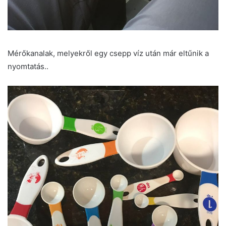
Mérőkanalak, melyekről egy csepp víz után már eltűnik a
nyomtatás..