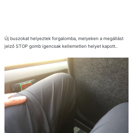
Új buszokat helyeztek forgalomba, melyeken a megállást
jelző STOP gomb igencsak kellemetlen helyet kapott..