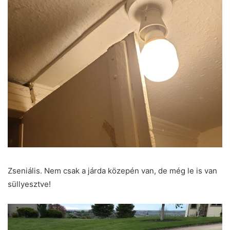
Zseniális. Nem csak a járda közepén van, de még le is van
süllyesztve!