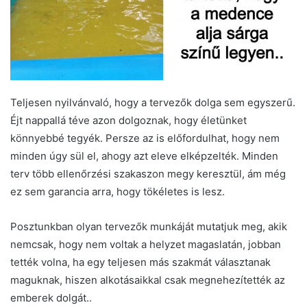
Teljesen nyilvánvaló, hogy a tervezők dolga sem egyszerű.
Éjt nappallá téve azon dolgoznak, hogy életünket
könnyebbé tegyék. Persze az is előfordulhat, hogy nem
minden úgy sül el, ahogy azt eleve elképzelték. Minden
terv több ellenőrzési szakaszon megy keresztül, ám még
ez sem garancia arra, hogy tökéletes is lesz.
Posztunkban olyan tervezők munkáját mutatjuk meg, akik
nemcsak, hogy nem voltak a helyzet magaslatán, jobban
tették volna, ha egy teljesen más szakmát választanak
maguknak, hiszen alkotásaikkal csak megnehezítették az
emberek dolgát..