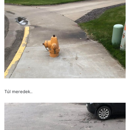
Túl meredek..