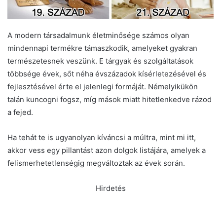
A modern társadalmunk életminősége számos olyan
mindennapi termékre támaszkodik, amelyeket gyakran
természetesnek veszünk. E tárgyak és szolgáltatások
többsége évek, sőt néha évszázadok kísérletezésével és
fejlesztésével érte el jelenlegi formáját. Némelyikükön
talán kuncogni fogsz, míg mások miatt hitetlenkedve rázod
a fejed.
Ha tehát te is ugyanolyan kíváncsi a múltra, mint mi itt,
akkor vess egy pillantást azon dolgok listájára, amelyek a
felismerhetetlenségig megváltoztak az évek során.
Hirdetés