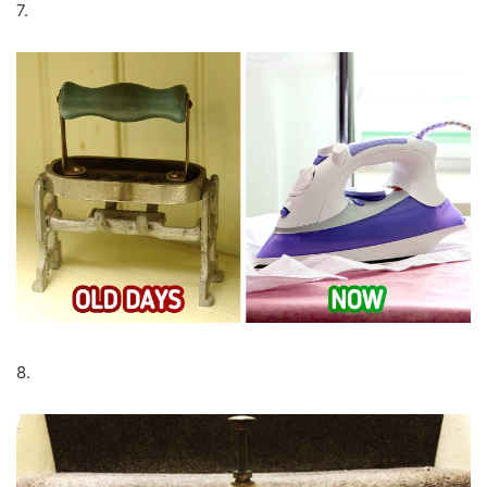
7.
8.