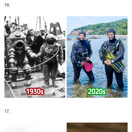
16.
17.