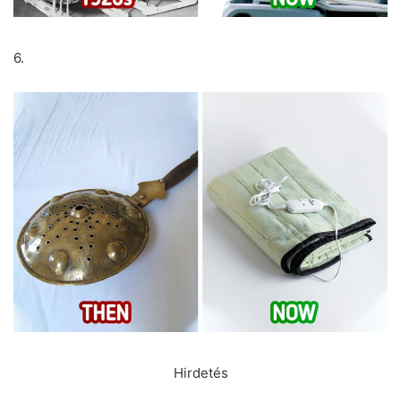
6.
Hirdetés