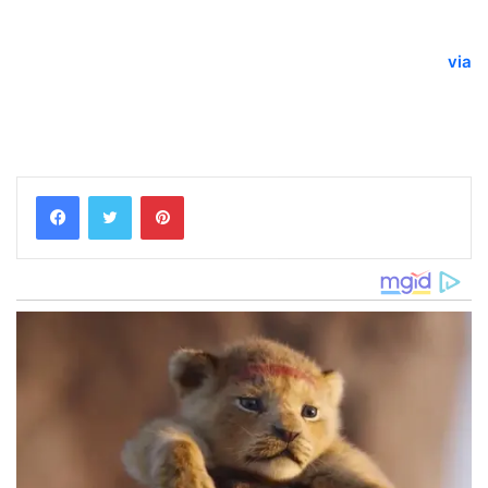
via
Pinterest