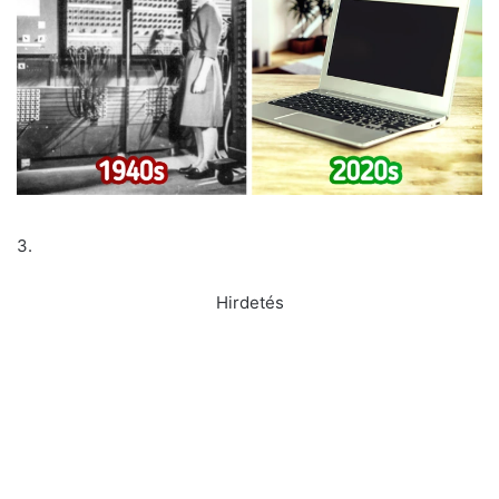
3.
Hirdetés