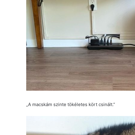
„A macskám szinte tökéletes kört csinált.”