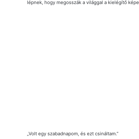
lépnek, hogy megosszák a világgal a kielégítő képe
„Volt egy szabadnapom, és ezt csináltam.”