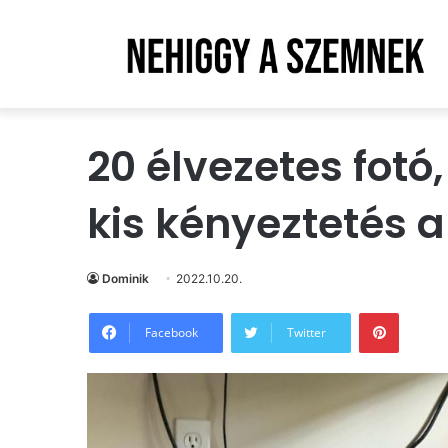
20 élvezetes fotó
kis kényeztetés a
Dominik
2022.10.20.
Pintere
Facebook
Twitter