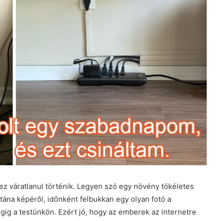
z váratlanul történik. Legyen szó egy növény tökéletes
utána képéről, időnként felbukkan egy olyan fotó a
gig a testünkön. Ezért jó, hogy az emberek az internetre