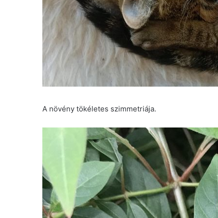
A növény tökéletes szimmetriája.