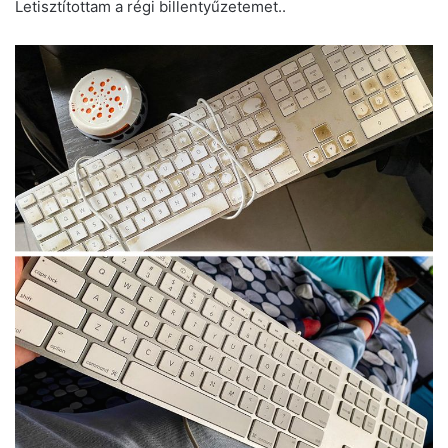
Letisztítottam a régi billentyűzetemet..