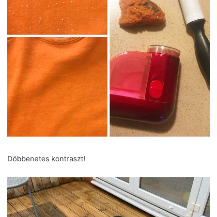
Döbbenetes kontraszt!