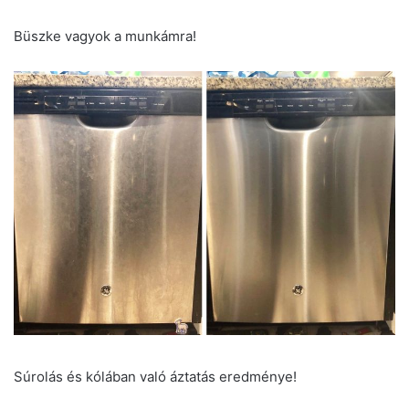
Büszke vagyok a munkámra!
Súrolás és kólában való áztatás eredménye!