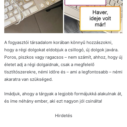
A fogyasztói társadalom korában könnyű hozzászokni,
hogy a régi dolgokat eldobjuk a csillogó, új dolgok javára.
Poros, piszkos vagy ragacsos – nem számít, ahhoz, hogy új
életet adj a régi dolgaidnak, csak a megfelelő
tisztítószerekre, némi időre és – ami a legfontosabb – némi
akaratra van szükséged.
Imádjuk, ahogy a tárgyak a legjobb formájukká alakulnak át,
és íme néhány ember, aki ezt nagyon jól csinálta!
Hirdetés