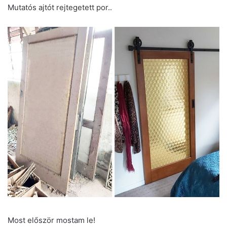
Mutatós ajtót rejtegetett por..
Most először mostam le!