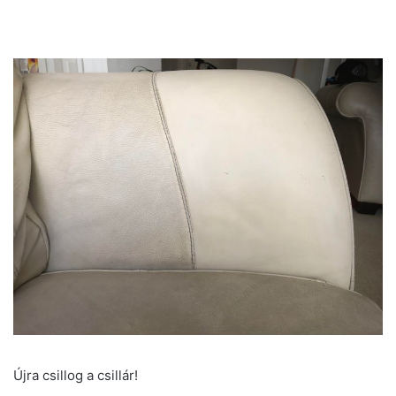
Újra csillog a csillár!