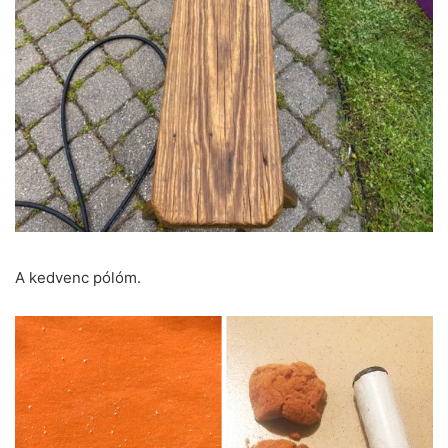
A kedvenc pólóm.