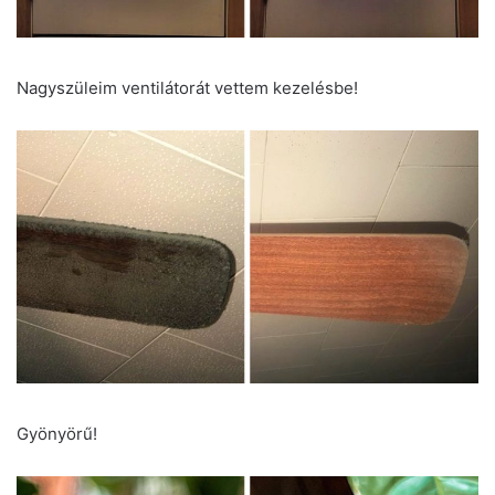
Nagyszüleim ventilátorát vettem kezelésbe!
Gyönyörű!