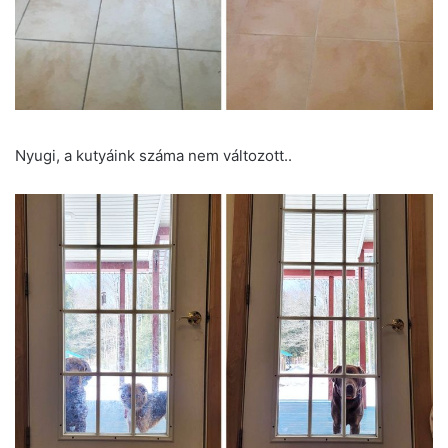
Nyugi, a kutyáink száma nem változott..