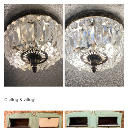
Csillog & villog!