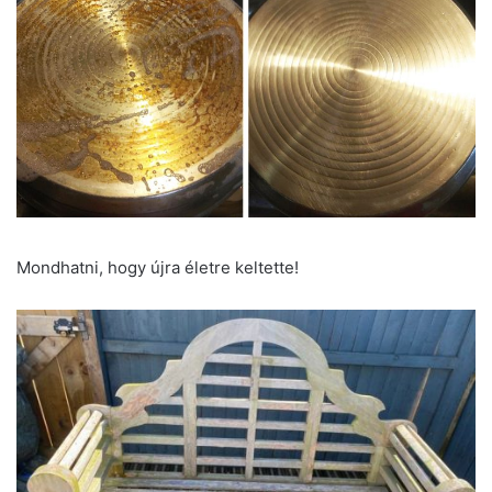
Mondhatni, hogy újra életre keltette!