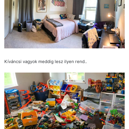
Kíváncsi vagyok meddig lesz ilyen rend..