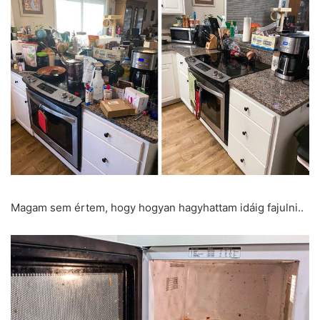
Magam sem értem, hogy hogyan hagyhattam idáig fajulni..