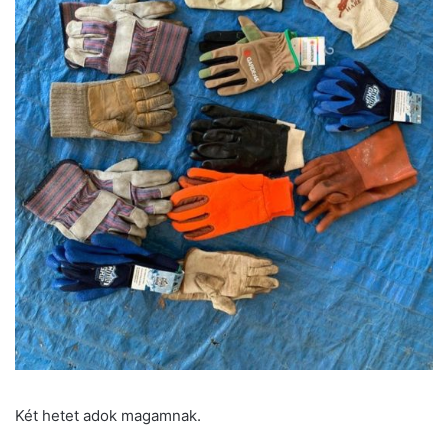
Két hetet adok magamnak.