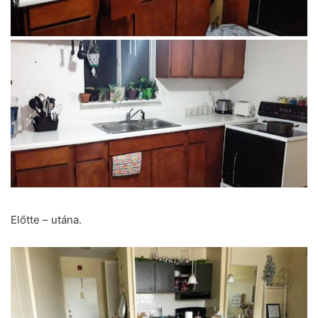
Előtte – utána.