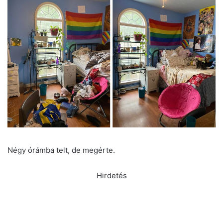
Négy órámba telt, de megérte.
Hirdetés