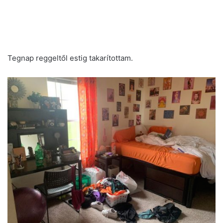
Tegnap reggeltől estig takarítottam.