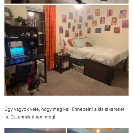
Úgy vagyok vele, hogy meg kell ünnepelni a kis sikereket
is. Ezt annak éltem meg!