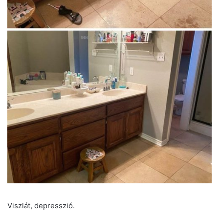
Viszlát, depresszió.