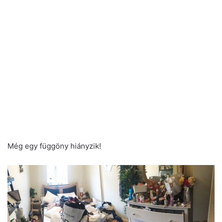
Még egy függöny hiányzik!