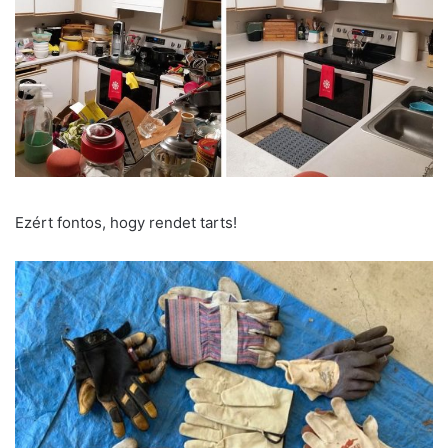
Ezért fontos, hogy rendet tarts!