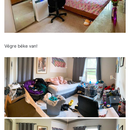
Végre béke van!