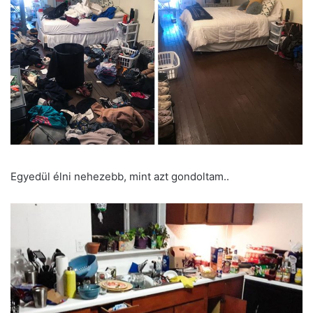
Egyedül élni nehezebb, mint azt gondoltam..