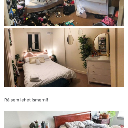
Rá sem lehet ismerni!