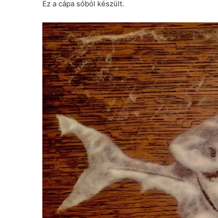
Ez a cápa sóból készült.