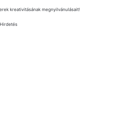
rek kreativitásának megnyilvánulásait!
Hirdetés