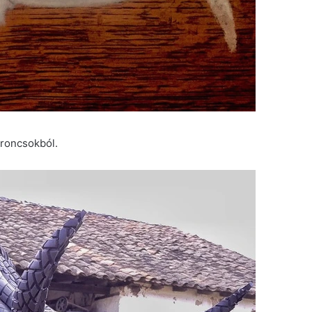
broncsokból.