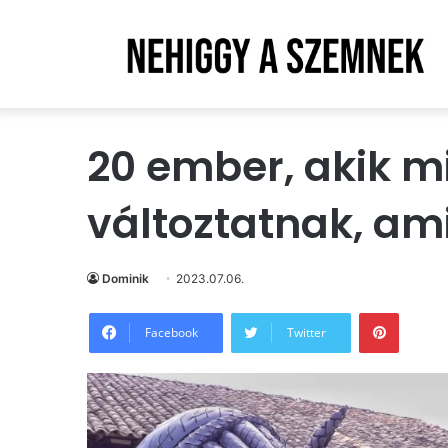
20 ember, akik 
változtatnak, am
Dominik
2023.07.06.
Pintere
Facebook
Twitter