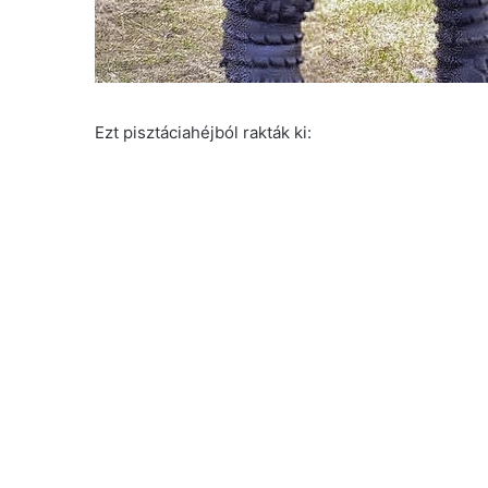
Ezt pisztáciahéjból rakták ki: