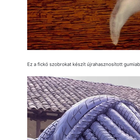
Ez a fickó szobrokat készít újrahasznosított gumia