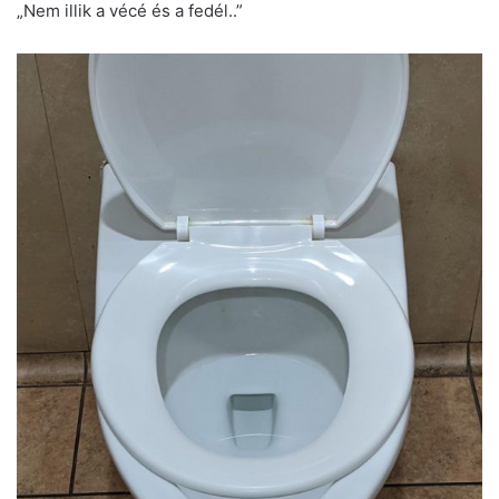
„Nem illik a vécé és a fedél..”