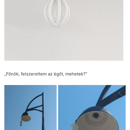
„Főnök, felszereltem az égőt, mehetek?”