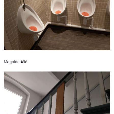
Megoldották!