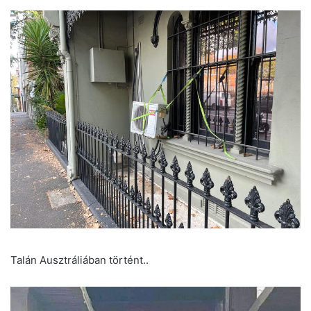
Talán Ausztráliában történt..