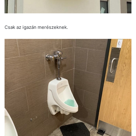
Csak az igazán merészeknek.