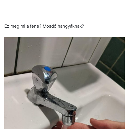
Ez meg mi a fene? Mosdó hangyáknak?