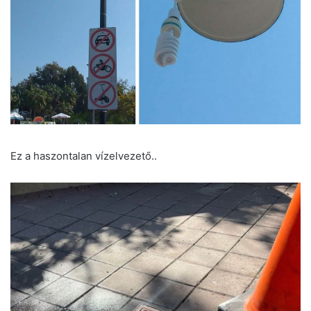
Ez a haszontalan vízelvezető..