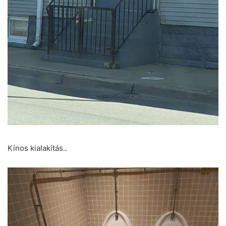
Kínos kialakítás..