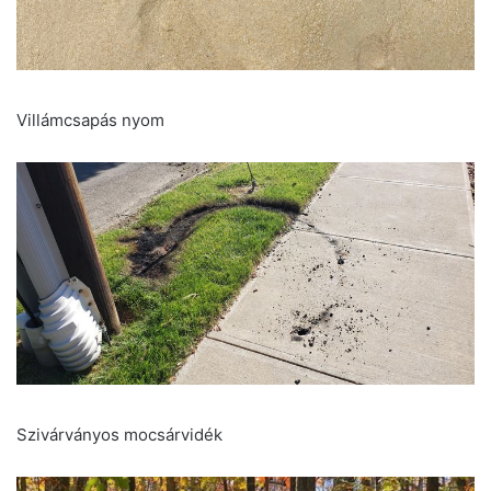
Villámcsapás nyom
Szivárványos mocsárvidék