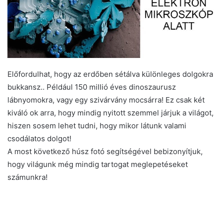
Előfordulhat, hogy az erdőben sétálva különleges dolgokra
bukkansz.. Például 150 millió éves dinoszaurusz
lábnyomokra, vagy egy szivárvány mocsárra! Ez csak két
kiváló ok arra, hogy mindig nyitott szemmel járjuk a világot,
hiszen sosem lehet tudni, hogy mikor látunk valami
csodálatos dolgot!
A most következő húsz fotó segítségével bebizonyítjuk,
hogy világunk még mindig tartogat meglepetéseket
számunkra!