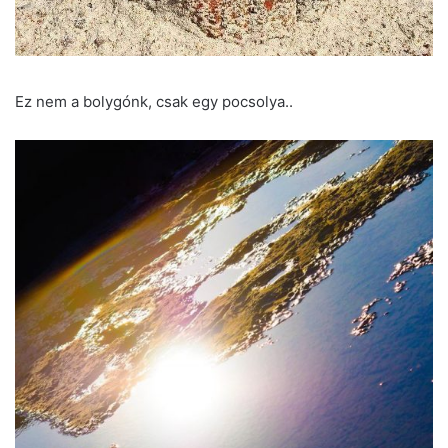
Ez nem a bolygónk, csak egy pocsolya..