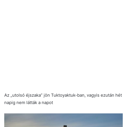
Az „utolsó éjszaka” jön Tuktoyaktuk-ban, vagyis ezután hét
napig nem látták a napot