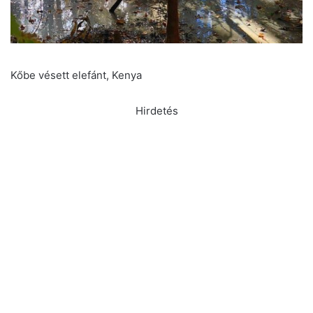
Kőbe vésett elefánt, Kenya
Hirdetés