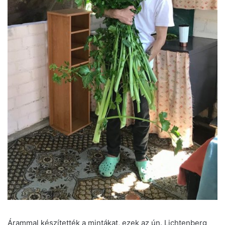
Árammal készítették a mintákat, ezek az ún. Lichtenberg