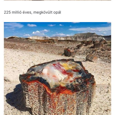
225 millió éves, megkövült opál