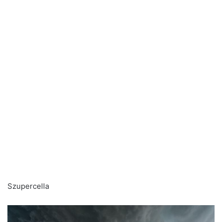
Szupercella