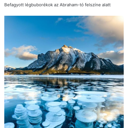
Befagyott légbuborékok az Abraham-tó felszíne alatt