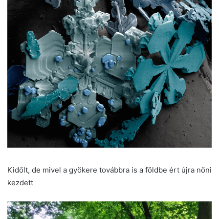
Kidőlt, de mivel a gyökere továbbra is a földbe ért újra nőni
kezdett