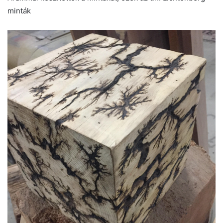
minták