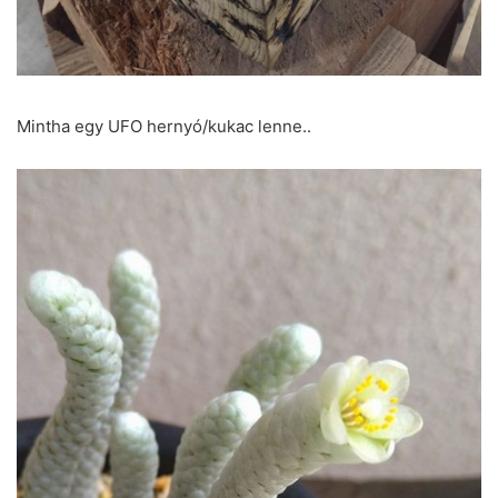
Mintha egy UFO hernyó/kukac lenne..