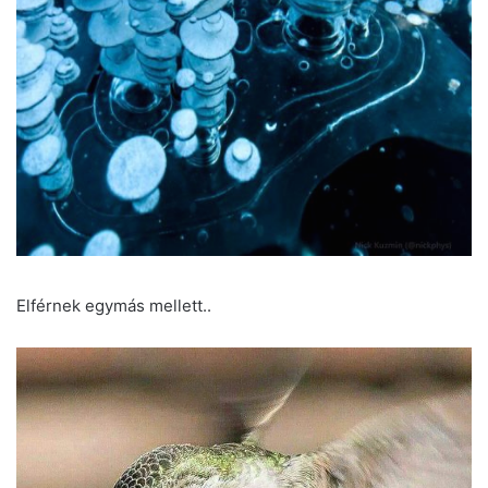
Elférnek egymás mellett..