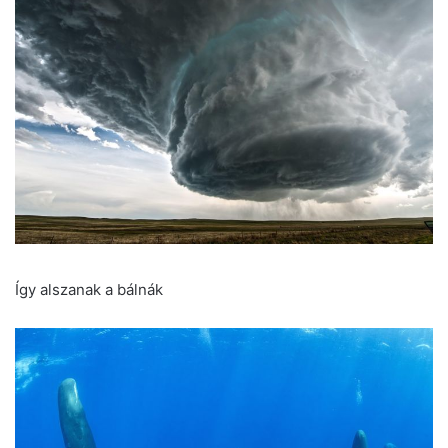
Így alszanak a bálnák