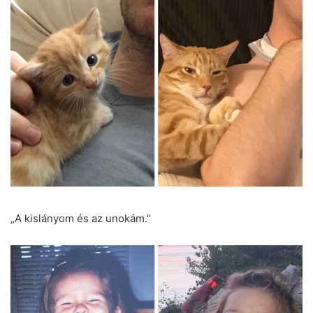
„A kislányom és az unokám.”