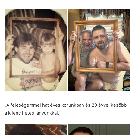
„A feleségemmel hat éves korunkban és 20 évvel később,
a kilenc hetes lányunkkal.”