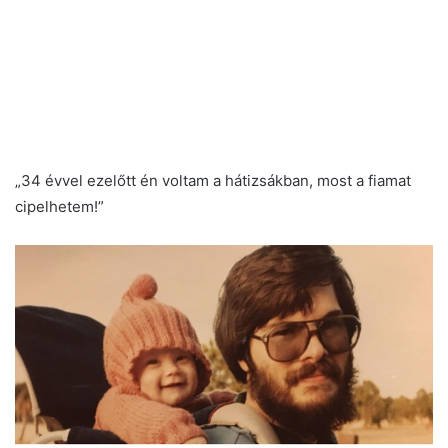
„34 évvel ezelőtt én voltam a hátizsákban, most a fiamat
cipelhetem!”