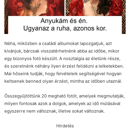
Néha, miközben a családi albumokat lapozgatjuk, azt
kívánjuk, bárcsak visszatérhetnénk abba az időbe, mikor
egy bizonyos fotó készült. A nosztalgia az életünk része,
és szeretnénk néhány ilyen érzést felidézni a lelketekben.
Mai hőseink tudják, hogy felvételeik segítségével hogyan
keltsenek benned olyan érzést, mintha az időben utaznál.
Összegyűjtöttünk 20 megható fotót, amelyek megmutatják,
milyen fontosak azok a dolgok, amelyek az idő múlásával
egyszerre nem változnak, illetve sokat változnak.
Hirdetés