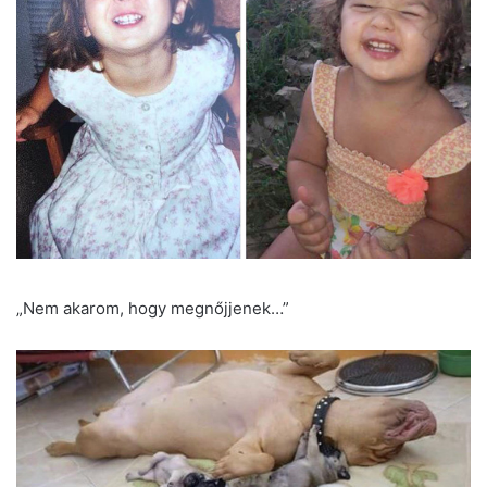
„Nem akarom, hogy megnőjjenek…”