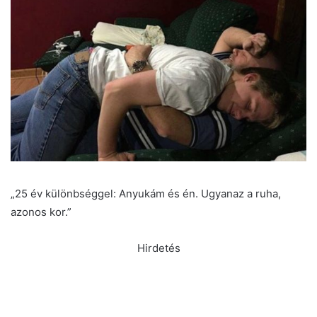
„25 év különbséggel: Anyukám és én. Ugyanaz a ruha,
azonos kor.”
Hirdetés