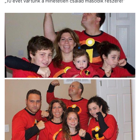
„10 évet vártunk a Hihetetlen család második részére!”