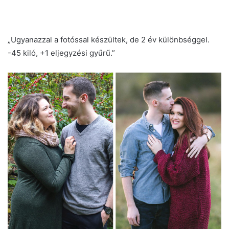
„Ugyanazzal a fotóssal készültek, de 2 év különbséggel.
-45 kiló, +1 eljegyzési gyűrű.”