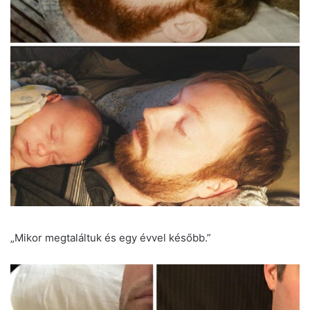
„Mikor megtaláltuk és egy évvel később.”