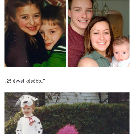
„25 évvel később..”