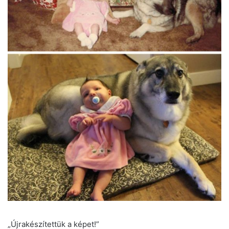
„Újrakészítettük a képet!”