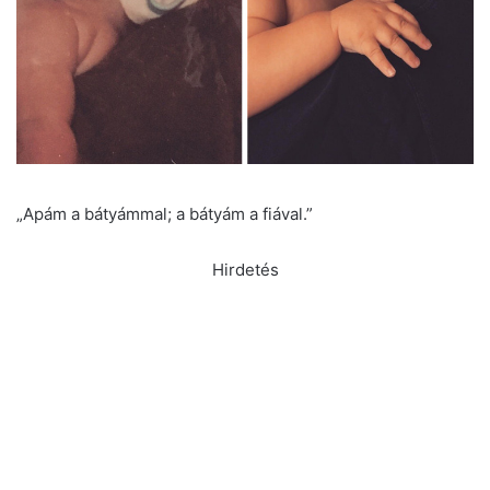
„Apám a bátyámmal; a bátyám a fiával.”
Hirdetés