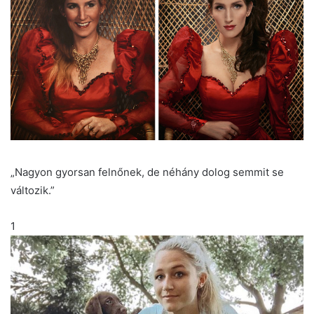
„Nagyon gyorsan felnőnek, de néhány dolog semmit se
változik.”
1