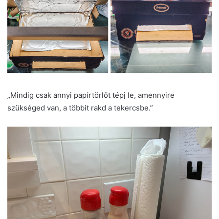
„Mindig csak annyi papírtörlőt tépj le, amennyire
szükséged van, a többit rakd a tekercsbe.”