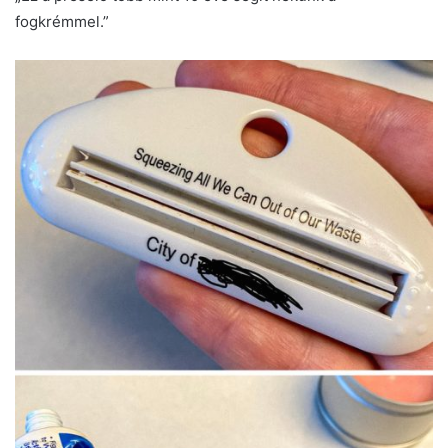
fogkrémmel.”