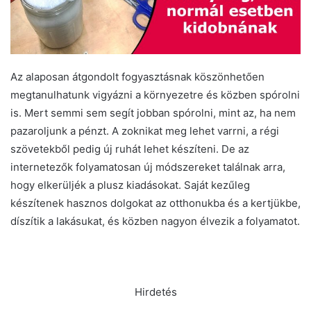
Az alaposan átgondolt fogyasztásnak köszönhetően
megtanulhatunk vigyázni a környezetre és közben spórolni
is. Mert semmi sem segít jobban spórolni, mint az, ha nem
pazaroljunk a pénzt. A zoknikat meg lehet varrni, a régi
szövetekből pedig új ruhát lehet készíteni. De az
internetezők folyamatosan új módszereket találnak arra,
hogy elkerüljék a plusz kiadásokat. Saját kezűleg
készítenek hasznos dolgokat az otthonukba és a kertjükbe,
díszítik a lakásukat, és közben nagyon élvezik a folyamatot.
Hirdetés