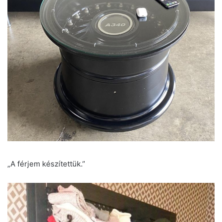
„A férjem készítettük.”