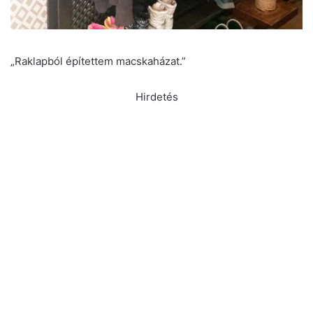
„Raklapból építettem macskaházat.”
Hirdetés