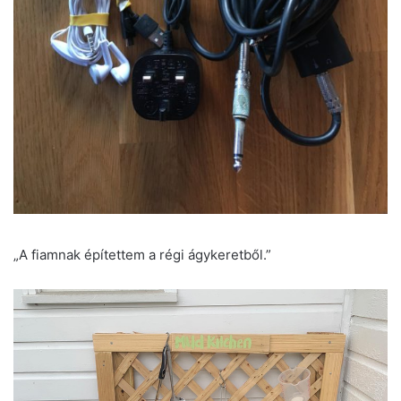
„A fiamnak építettem a régi ágykeretből.”