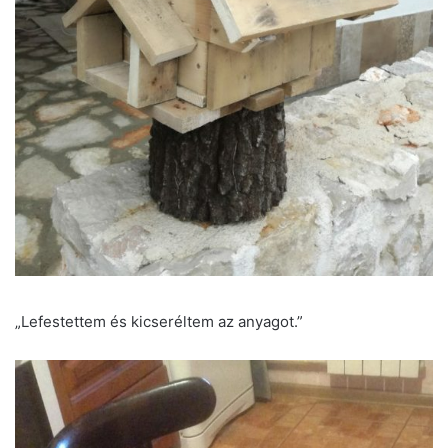
„Lefestettem és kicseréltem az anyagot.”