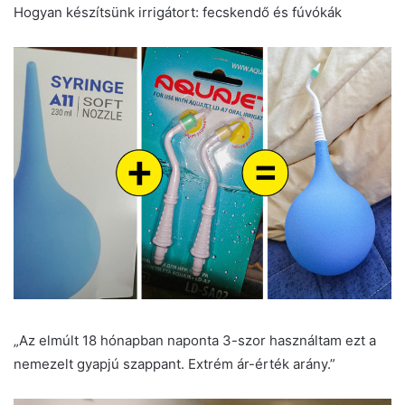
Hogyan készítsünk irrigátort: fecskendő és fúvókák
„Az elmúlt 18 hónapban naponta 3-szor használtam ezt a
nemezelt gyapjú szappant. Extrém ár-érték arány.”