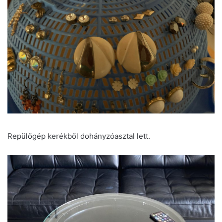
Repülőgép kerékből dohányzóasztal lett.