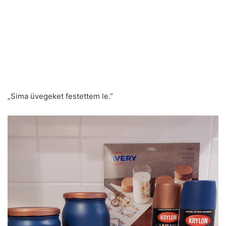
„Sima üvegeket festettem le.”