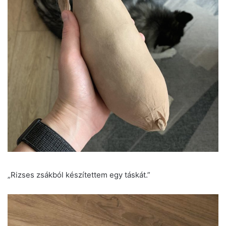
„Rizses zsákból készítettem egy táskát.”