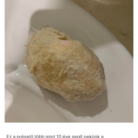
„Ez a préselő több mint 10 éve segít nekünk a