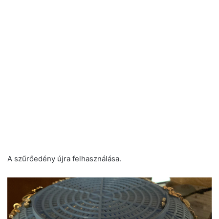
A szűrőedény újra felhasználása.