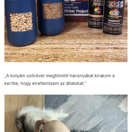
„A kutyám szőrével megtömött harisnyákat kirakom a
kertbe, hogy elrettentsem az állatokat.”