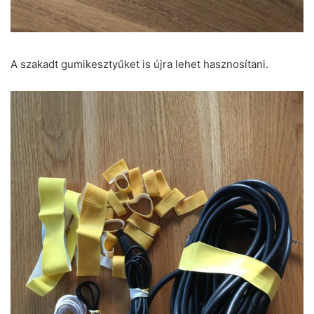
A szakadt gumikesztyűket is újra lehet hasznosítani.