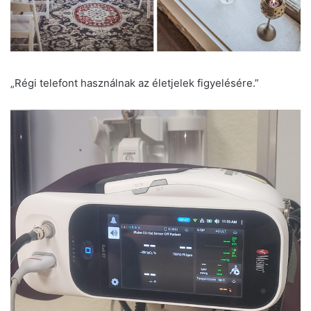
„Régi telefont használnak az életjelek figyelésére.”