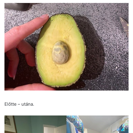
Előtte – utána.