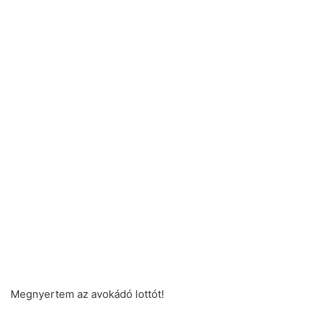
Megnyertem az avokádó lottót!