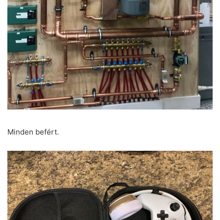
Minden befért.