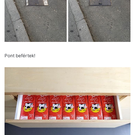
Pont befértek!