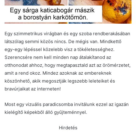
Egy szimmetrikus virágban és egy szoba rendberakásában
látszólag semmi közös nincs. De mégis van. Mindkettő
egy-egy lépéssel közelebb visz a tökéletességhez.
Szerencsére nem kell minden nap átalakítanod az
otthonodat ahhoz, hogy megtapasztald azt az örömérzetet,
amit a rend okoz. Mindez azoknak az embereknek
köszönhető, akik megosztják legszebb leleteiket és
bravúrjaikat az interneten!
Most egy vizuális paradicsomba invitálunk ezzel az igazán
kielégítő képekből álló gyűjteménnyel.
Hirdetés