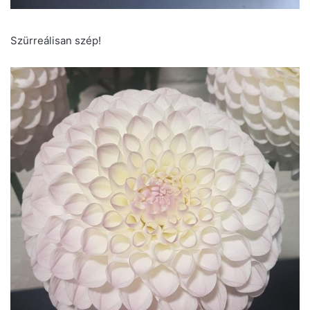
Szürreálisan szép!