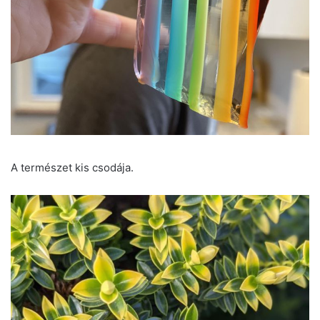
A természet kis csodája.