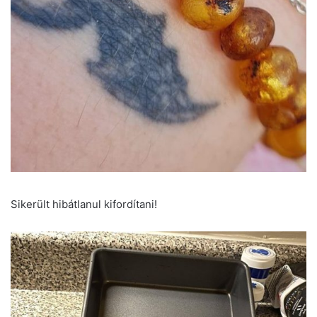
Sikerült hibátlanul kifordítani!