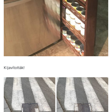
Kijavították!