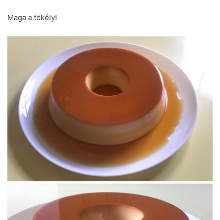
Maga a tökély!