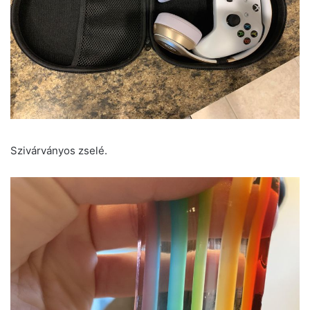
Szivárványos zselé.