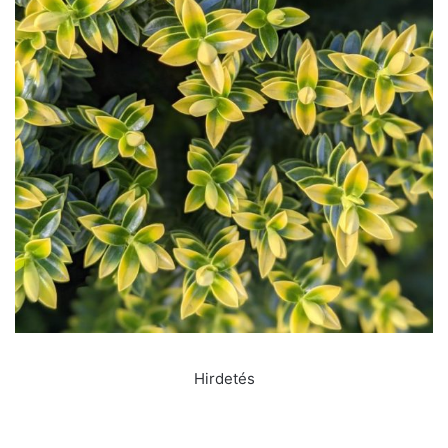
Hirdetés