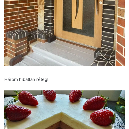
Három hibátlan réteg!