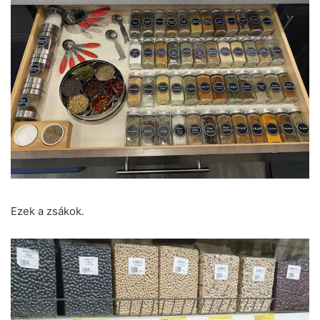
Ezek a zsákok.